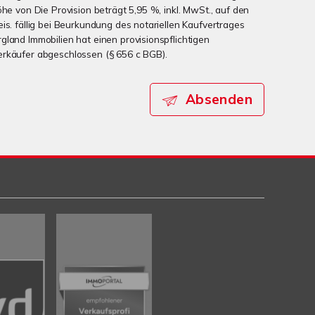
öhe von Die Provision beträgt 5,95 %, inkl. MwSt., auf den
is. fällig bei Beurkundung des notariellen Kaufvertrages
gland Immobilien hat einen provisionspflichtigen
erkäufer abgeschlossen (§ 656 c BGB).
Absenden