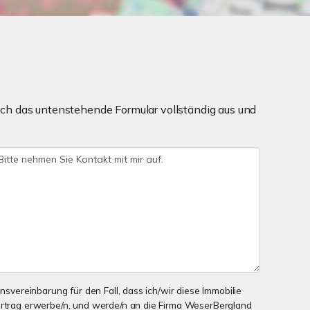
ch das untenstehende Formular vollständig aus und
onsvereinbarung für den Fall, dass ich/wir diese Immobilie
ertrag erwerbe/n, und werde/n an die Firma WeserBergland