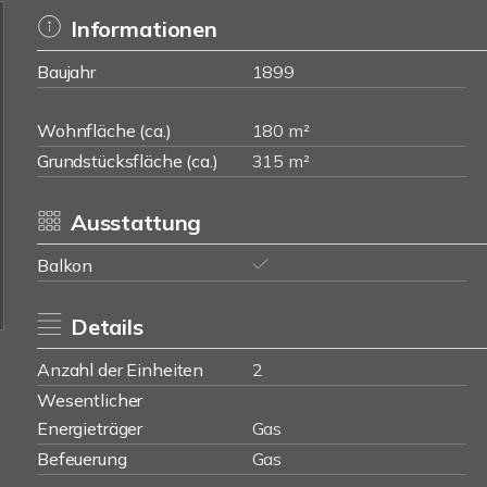
Informationen
Baujahr
1899
Wohnfläche (ca.)
180 m²
Grundstücksfläche (ca.)
315 m²
Ausstattung
Balkon
Details
Anzahl der Einheiten
2
Wesentlicher
Energieträger
Gas
Befeuerung
Gas