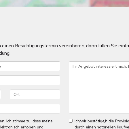
einen Besichtigungstermin vereinbaren, dann füllen Sie einfa
dung.
n. Ich stimme zu, dass meine
Ich/wir bestätige/n die Provisi
lektronisch erhoben und
durch einen notariellen Kaufv