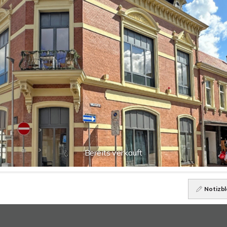
Bereits verkauft
Notizbl