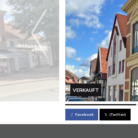
VERKAUFT
Facebook
(Twitter)