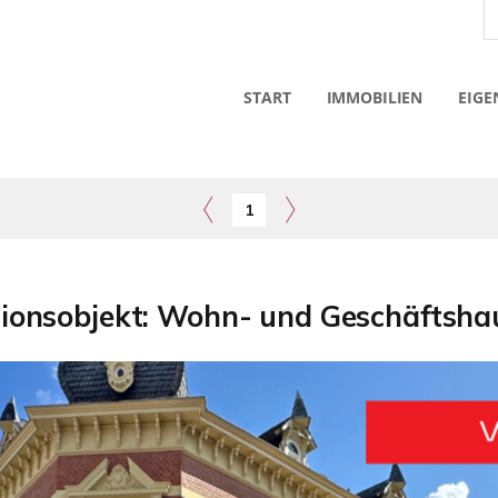
START
IMMOBILIEN
EIGE
1
itionsobjekt: Wohn- und Geschäftshau