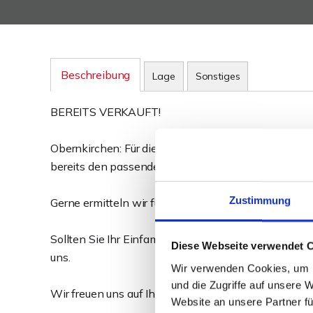
Beschreibung
Lage
Sonstiges
BEREITS VERKAUFT!
Obernkirchen: Für dieses außergewöhnliche Wohn-
bereits den passenden Investor gefunden. Wir suche
Zustimmung
Gerne ermitteln wir für Sie den aktuellen Marktwert 
Sollten Sie Ihr Einfamilienhaus, Zweifamilienhaus o
Diese Webseite verwendet 
uns.
Wir verwenden Cookies, um I
und die Zugriffe auf unsere 
Wir freuen uns auf Ihre Kontaktaufnahme!
Website an unsere Partner fü