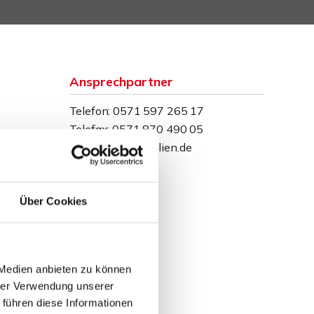
Ansprechpartner
Telefon: 0571 597 265 17
Telefax: 0571 870 490 05
info@wb-immobilien.de
Über Cookies
 Medien anbieten zu können
hrer Verwendung unserer
 führen diese Informationen