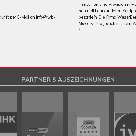
Immobilien eine Provision in H
notariell beurkundeten Kaufpre
Zukunft per E-Mail an info@wb-
bezahle/n. Die Firma WeserBer
Maklervertrag auch mit dem V
*
PARTNER & AUSZEICHNUNGEN