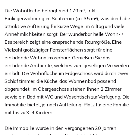
Die Wohnfläche beträgt rund 179 m², inkl.
Einliegerwohnung im Souterrain (ca. 35 m²), was durch die
attraktive Aufteilung für kurze Wege im Alltag und viele
Annehmlichkeiten sorgt. Der wunderbar helle Wohn- /
Essbereich zeigt eine ansprechende Raumgröße. Eine
Vielzahl großzügiger Fensterflächen sorgt für eine
einladende Wohnatmosphäre. Genießen Sie das
einladende Ambiente, welches zum geselligen Verweilen
einlädt. Die Wohnfläche im Erdgeschoss wird durch zwei
Schlafzimmer, die Küche, das Wannenbad passend
abgerundet. Im Obergeschoss stehen Ihnen 2 Zimmer
sowie ein Bad mit WC und Waschtisch zur Verfügung. Die
Immobilie bietet, je nach Aufteilung, Platz für eine Familie
mit bis zu 3-4 Kindern.
Die Immobilie wurde in den vergangenen 20 Jahren