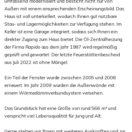
umfassend modernisiert und besticht nicht nur von
Außen mit einem ansprechenden Erscheinungsbild. Das
Haus ist voll unterkellert, wodurch Ihnen gut nutzbare
Stau- und Lagermöglichkeiten zur Verfügung stehen. Im
Keller ist eine Garage integriert, sodass sich Ihnen ein
direkter Zugang zum Haus bietet. Die Öl-Zentralheizung
der Firma Rapido aus dem Jahr 1987 wird regelmäßig
geprüft und gewartet. Der letzte Feuerstättenbescheid
aus Juli 2022 ist ohne Mängel.
Ein Teil der Fenster wurde zwischen 2005 und 2008
erneuert. Im Jahr 2009 wurden die Außenwände mit
einem Wärmedämmverbundsystem versehen.
Das Grundstück hat eine Größe von rund 566 m² und
verspricht viel Lebensqualität für Jung und Alt.
Gerne stehen wir Ihnen mit weiteren Auskünften und zur