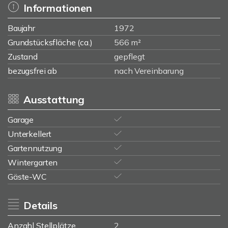
Informationen
Baujahr
1972
Grundstücksfläche (ca.)
566 m²
Zustand
gepflegt
bezugsfrei ab
nach Vereinbarung
Ausstattung
Garage
Unterkellert
Gartennutzung
Wintergarten
Gäste-WC
Details
Anzahl Stellplätze
2