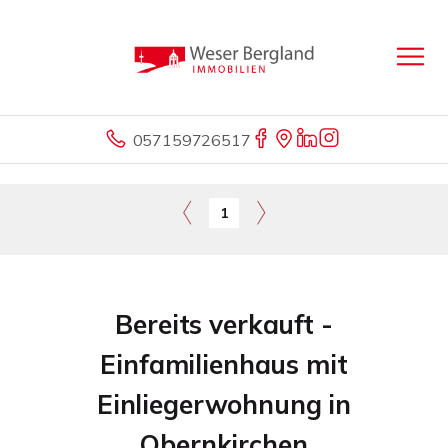
057159726517
1
Bereits verkauft -
Einfamilienhaus mit
Einliegerwohnung in
Obernkirchen