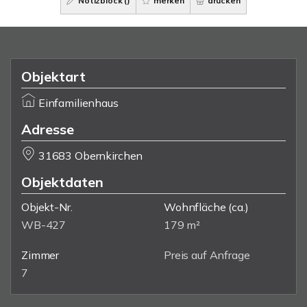
Notizblock (
)
merken
drucken
Objektart
Einfamilienhaus
Adresse
31683 Obernkirchen
Objektdaten
Objekt-Nr.
Wohnfläche
(ca.)
WB-427
179 m²
Zimmer
Preis auf Anfrage
7