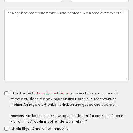
Ich habe die
Datenschutzerklärung
zur Kenntnis genommen. Ich
stimme zu, dass meine Angaben und Daten zur Beantwortung
meiner Anfrage elektronisch erhoben und gespeichert werden.
Hinweis: Sie können Ihre Einwilligung jederzeit für die Zukunft per E-
Mail an info@wb-immobilien.de widerrufen. *
Ich bin Eigentümer einer Immobilie.