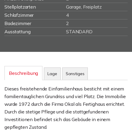
Stellplatzarten
Garage, Freiplatz
Schlafzimmer
4
Badezimmer
2
Ausstattung
STANDARD
Beschreibung
Lage
Sonstiges
Dieses freistehende Einfamilienhaus besticht mit einem
familientauglichen Grundriss und viel Platz. Die Immobilie
wurde 1972 durch die Firma Okal als Fertighaus errichtet.
Durch die stetige Pflege und die stattgefundenen
Investitionen befindet sich das Gebäude in einem
gepflegten Zustand.