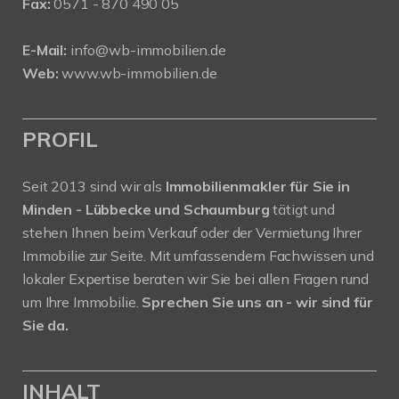
Fax:
0571 - 870 490 05
E-Mail:
info@wb-immobilien.de
Web:
www.wb-immobilien.de
PROFIL
Seit 2013 sind wir als
Immobilienmakler für Sie in
Minden - Lübbecke und Schaumburg
tätigt und
stehen Ihnen beim Verkauf oder der Vermietung Ihrer
Immobilie zur Seite. Mit umfassendem Fachwissen und
lokaler Expertise beraten wir Sie bei allen Fragen rund
um Ihre Immobilie.
Sprechen Sie uns an - wir sind für
Sie da.
INHALT