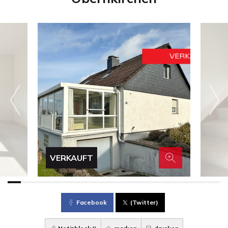
VERKAUFT
Facebook
(Twitter)