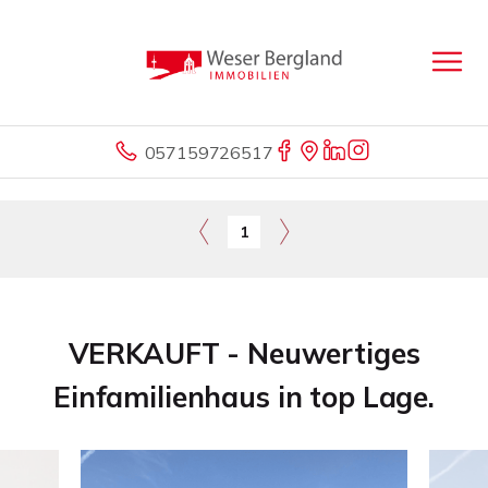
057159726517
1
VERKAUFT - Neuwertiges
Einfamilienhaus in top Lage.