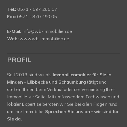
Tel.:
0571 - 597 265 17
Fax:
0571 - 870 490 05
E-Mail:
info@wb-immobilien.de
Web:
www.wb-immobilien.de
PROFIL
Seit 2013 sind wir als
Immobilienmakler für Sie in
Minden - Lübbecke und Schaumburg
tätigt und
stehen Ihnen beim Verkauf oder der Vermietung Ihrer
Immobilie zur Seite. Mit umfassendem Fachwissen und
lokaler Expertise beraten wir Sie bei allen Fragen rund
um Ihre Immobilie.
Sprechen Sie uns an - wir sind für
Sie da.