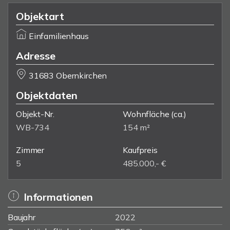
Objektart
Einfamilienhaus
Adresse
31683 Obernkirchen
Objektdaten
Objekt-Nr.
Wohnfläche
(ca.)
WB-734
154 m²
Zimmer
Kaufpreis
5
485.000,- €
Informationen
Baujahr
2022