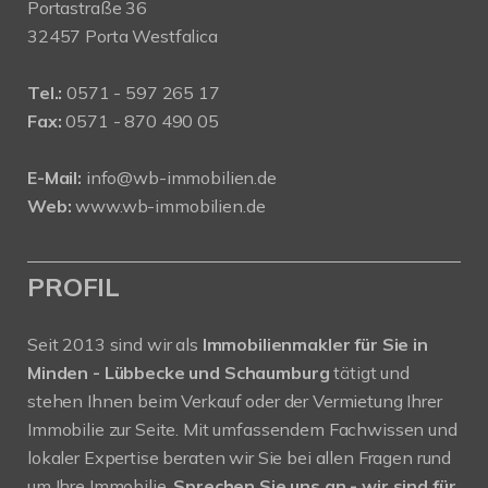
Portastraße 36
32457 Porta Westfalica
Tel.:
0571 - 597 265 17
Fax:
0571 - 870 490 05
E-Mail:
info@wb-immobilien.de
Web:
www.wb-immobilien.de
PROFIL
Seit 2013 sind wir als
Immobilienmakler für Sie in
Minden - Lübbecke und Schaumburg
tätigt und
stehen Ihnen beim Verkauf oder der Vermietung Ihrer
Immobilie zur Seite. Mit umfassendem Fachwissen und
lokaler Expertise beraten wir Sie bei allen Fragen rund
um Ihre Immobilie.
Sprechen Sie uns an - wir sind für