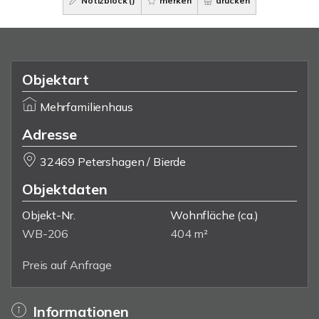
Notizblock (
)
merken
drucken
Objektart
Mehrfamilienhaus
Adresse
32469 Petershagen / Bierde
Objektdaten
Objekt-Nr.
Wohnfläche
(ca.)
WB-206
404 m²
Preis auf Anfrage
Informationen