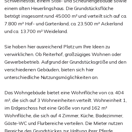
Schweinestall, einem Stall- und Scheunengebäude sowie
einem alten Heuerlingshaus. Die Grundstücksfläche
beträgt insgesamt rund 45.000 m² und verteilt sich auf ca.
7.800 m² Hof- und Gartenland, ca. 23.500 m² Ackerland
und ca. 13.700 m² Weideland.
Sie haben hier ausreichend Platz um Ihre Ideen zu
verwirklichen. Ob Reiterhof, großzügiges Wohnen oder
Gewerbebetrieb. Aufgrund der Grundstücksgröße und den
verschiedenen Gebäuden, bieten sich hier
unterschiedliche Nutzungsmöglichkeiten an.
Das Wohngebäude bietet eine Wohnfläche von ca. 404
m², die sich auf 3 Wohneinheiten verteilt. Wohneinheit 1,
im Erdgeschoss hat eine Größe von rund 162 m²
Wohnfläche, die sich auf 4 Zimmer, Küche, Badezimmer,
Gäste-WC und Flurbereiche verteilen. Die Mieter nutzen
Bereiche des Grundstückes zur Haltung ihrer Pferde.