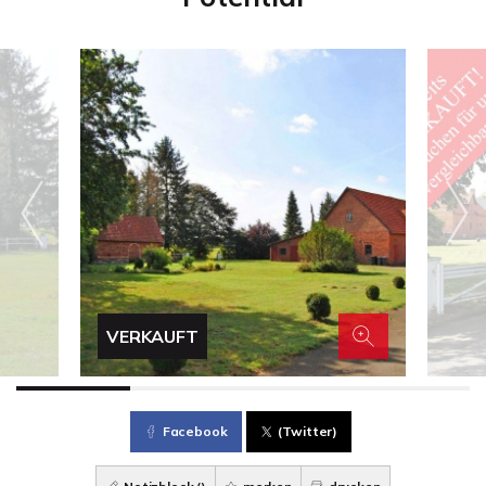
VERKAUFT
Facebook
(Twitter)