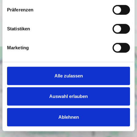
Datenschutzbedingungen von Google
Präferenzen
(
https://policies.google.com/privacy
).
Statistiken
Ich bin einverstanden
Marketing
Alle zulassen
Auswahl erlauben
Ablehnen