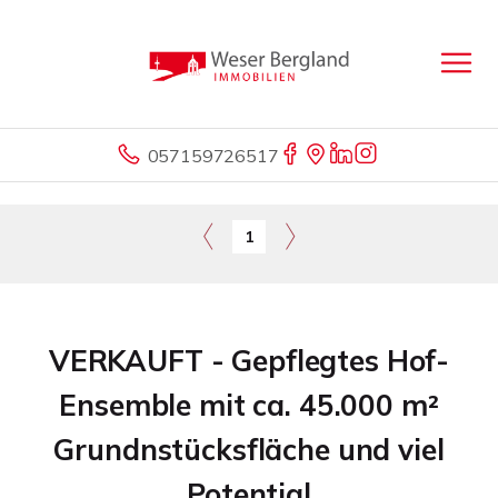
057159726517
1
VERKAUFT - Gepflegtes Hof-
Ensemble mit ca. 45.000 m²
Grundnstücksfläche und viel
Potential