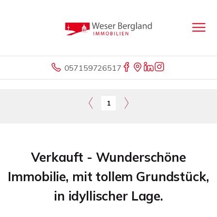
057159726517
1
Verkauft - Wunderschöne
Immobilie, mit tollem Grundstück,
in idyllischer Lage.