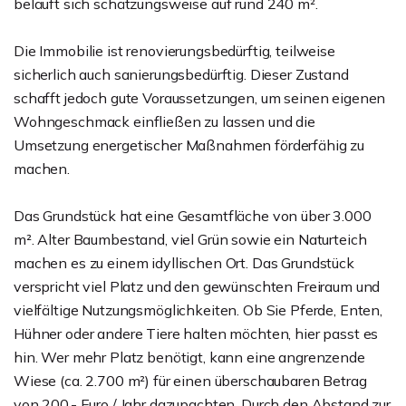
beläuft sich schätzungsweise auf rund 240 m².
Die Immobilie ist renovierungsbedürftig, teilweise
sicherlich auch sanierungsbedürftig. Dieser Zustand
schafft jedoch gute Voraussetzungen, um seinen eigenen
Wohngeschmack einfließen zu lassen und die
Umsetzung energetischer Maßnahmen förderfähig zu
machen.
Das Grundstück hat eine Gesamtfläche von über 3.000
m². Alter Baumbestand, viel Grün sowie ein Naturteich
machen es zu einem idyllischen Ort. Das Grundstück
verspricht viel Platz und den gewünschten Freiraum und
vielfältige Nutzungsmöglichkeiten. Ob Sie Pferde, Enten,
Hühner oder andere Tiere halten möchten, hier passt es
hin. Wer mehr Platz benötigt, kann eine angrenzende
Wiese (ca. 2.700 m²) für einen überschaubaren Betrag
von 200,- Euro / Jahr dazupachten. Durch den Abstand zur