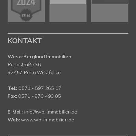
KONTAKT
WeserBergland Immobilien
Portastraße 36
32457 Porta Westfalica
Tel.:
0571 - 597 265 17
Fax:
0571 - 870 490 05
E-Mail:
info@wb-immobilien.de
Web:
www.wb-immobilien.de