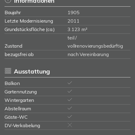
Informationen
Baujahr
1905
Letzte Modernisierung
2011
Grundstücksfläche (ca.)
3.123 m²
teil /
Zustand
vollrenovierungsbedürftig
bezugsfrei ab
nach Vereinbarung
Ausstattung
Balkon
Gartennutzung
Wintergarten
Abstellraum
Gäste-WC
DV-Verkabelung