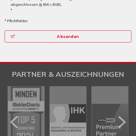
abgeschlossen (§ 656 c BGB).
*
* Pflichtfelder
Absenden
PARTNER & AUSZEICHNUNGEN