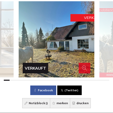
VERKAUFT
Facebook
(Twitter)
Notizblock (
)
merken
drucken