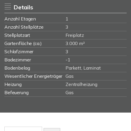
Details
Anzahl Etagen
1
Anzahl Stellplätze
3
Stellplatzart
Freiplatz
Gartenfläche (ca.)
3.000 m²
Schlafzimmer
3
Badezimmer
-1
Bodenbelag
Parkett, Laminat
Wesentlicher Energieträger
Gas
Heizung
Zentralheizung
Befeuerung
Gas