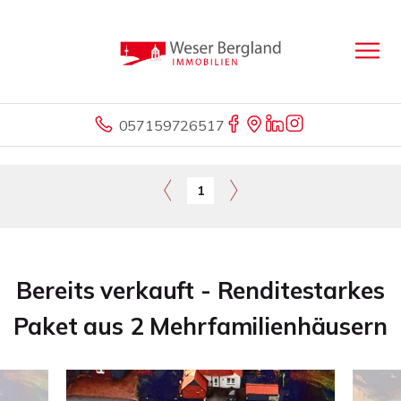
057159726517
1
Bereits verkauft - Renditestarkes
Paket aus 2 Mehrfamilienhäusern