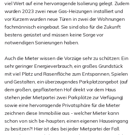
viel Wert auf eine hervorragende Isolierung gelegt. Zudem
wurden 2023 zwei neue Gas-Heizungen installiert und
vor Kurzem wurden neue Türen in zwei der Wohnungen
fachmännisch eingebaut. Sie sind also für die Zukunft
bestens gerüstet und müssen keine Sorge vor
notwendigen Sanierungen haben.
Auch die Mieter wissen die Vorzüge sehr zu schätzen: Ein
sehr geringer Energieverbrauch, ein großes Grundstück
mit viel Platz und Rasenfläche zum Entspannen, Spielen
und Gestalten, ein überzeugendes Parkplatzangebot (auf
dem großen, gepflasterten Hof direkt vor dem Haus
stehen jeder Mietpartei zwei Parkplätze zur Verfügung)
sowie eine hervorragende Privatsphäre für die Mieter
zeichnen diese Immobiliie aus - welcher Mieter kann
schon von sich be-haupten, einen eigenen Hauseingang
zu besitzen?! Hier ist dies bei jeder Mietpartei der Fall.