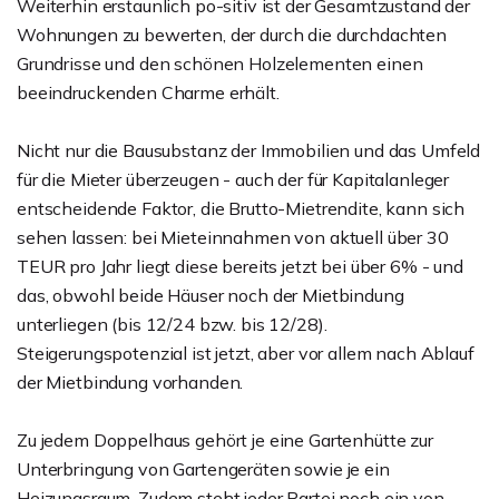
Weiterhin erstaunlich po-sitiv ist der Gesamtzustand der
Wohnungen zu bewerten, der durch die durchdachten
Grundrisse und den schönen Holzelementen einen
beeindruckenden Charme erhält.
Nicht nur die Bausubstanz der Immobilien und das Umfeld
für die Mieter überzeugen - auch der für Kapitalanleger
entscheidende Faktor, die Brutto-Mietrendite, kann sich
sehen lassen: bei Mieteinnahmen von aktuell über 30
TEUR pro Jahr liegt diese bereits jetzt bei über 6% - und
das, obwohl beide Häuser noch der Mietbindung
unterliegen (bis 12/24 bzw. bis 12/28).
Steigerungspotenzial ist jetzt, aber vor allem nach Ablauf
der Mietbindung vorhanden.
Zu jedem Doppelhaus gehört je eine Gartenhütte zur
Unterbringung von Gartengeräten sowie je ein
Heizungsraum. Zudem steht jeder Partei noch ein von