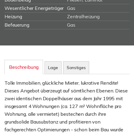
Wesentlicher Energieträger
Gas
Heizung
Zentralheizung
Befeuerung
Gas
Beschreibung
Lage
Sonstiges
Tolle Immobilien, glückliche Mieter, lukrative Rendite!
Dieses Angebot überzeugt auf sämtlichen Ebenen. Diese
zwei identischen Doppelhäuser aus dem Jahr 1995 mit
insgesamt 4 Wohnungen (ca. 127 m² Wohnfläche pro
Wohnung, alle vermietet) bestechen durch ihre
grundsolide Bausubstanz und profitieren von
fachgerechten Optimierungen - schon beim Bau wurde