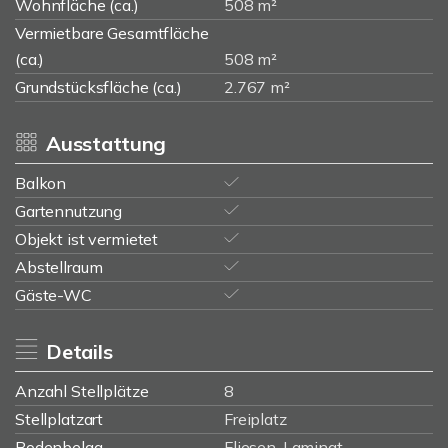
Wohnfläche (ca.)
508 m²
Vermietbare Gesamtfläche
(ca.)
508 m²
Grundstücksfläche (ca.)
2.767 m²
Ausstattung
Balkon
Gartennutzung
Objekt ist vermietet
Abstellraum
Gäste-WC
Details
Anzahl Stellplätze
8
Stellplatzart
Freiplatz
Bodenbelag
Fliesen, Laminat