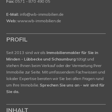
Fax:
0571 - 870 490 05
E-Mail:
info@wb-immobilien.de
Web:
www.wb-immobilien.de
PROFIL
Seit 2013 sind wir als
Immobilienmakler für Sie in
Minden - Lübbecke und Schaumburg
tätigt und
stehen Ihnen beim Verkauf oder der Vermietung Ihrer
Immobilie zur Seite. Mit umfassendem Fachwissen und
lokaler Expertise beraten wir Sie bei allen Fragen rund
um Ihre Immobilie.
Sprechen Sie uns an - wir sind für
Sie da.
INHALT