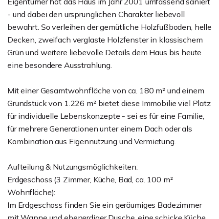
Eigentümer hat das Haus im Jahr 2001 umfassend saniert
- und dabei den ursprünglichen Charakter liebevoll
bewahrt. So verleihen der gemütliche Holzfußboden, helle
Decken, zweifach verglaste Holzfenster in klassischem
Grün und weitere liebevolle Details dem Haus bis heute
eine besondere Ausstrahlung.
Mit einer Gesamtwohnfläche von ca. 180 m² und einem
Grundstück von 1.226 m² bietet diese Immobilie viel Platz
für individuelle Lebenskonzepte - sei es für eine Familie,
für mehrere Generationen unter einem Dach oder als
Kombination aus Eigennutzung und Vermietung.
Aufteilung & Nutzungsmöglichkeiten:
Erdgeschoss (3 Zimmer, Küche, Bad, ca. 100 m²
Wohnfläche):
Im Erdgeschoss finden Sie ein geräumiges Badezimmer
mit Wanne und ebenerdiger Dusche, eine schicke Küche