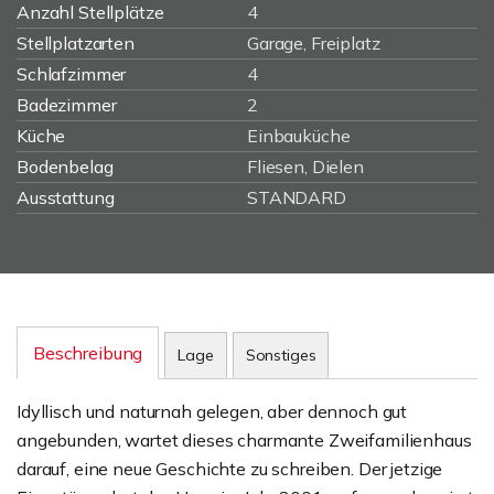
Anzahl Stellplätze
4
Stellplatzarten
Garage, Freiplatz
Schlafzimmer
4
Badezimmer
2
Küche
Einbauküche
Bodenbelag
Fliesen, Dielen
Ausstattung
STANDARD
Beschreibung
Lage
Sonstiges
Idyllisch und naturnah gelegen, aber dennoch gut
angebunden, wartet dieses charmante Zweifamilienhaus
darauf, eine neue Geschichte zu schreiben. Der jetzige