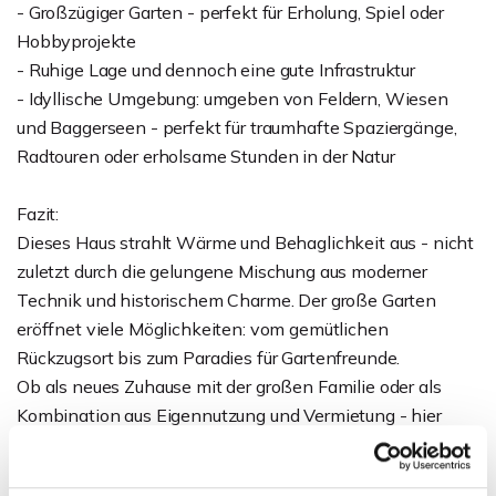
- Großzügiger Garten - perfekt für Erholung, Spiel oder
Hobbyprojekte
- Ruhige Lage und dennoch eine gute Infrastruktur
- Idyllische Umgebung: umgeben von Feldern, Wiesen
und Baggerseen - perfekt für traumhafte Spaziergänge,
Radtouren oder erholsame Stunden in der Natur
Fazit:
Dieses Haus strahlt Wärme und Behaglichkeit aus - nicht
zuletzt durch die gelungene Mischung aus moderner
Technik und historischem Charme. Der große Garten
eröffnet viele Möglichkeiten: vom gemütlichen
Rückzugsort bis zum Paradies für Gartenfreunde.
Ob als neues Zuhause mit der großen Familie oder als
Kombination aus Eigennutzung und Vermietung - hier
können Sie Ihren Traum vom Eigenheim verwirklichen
und sofort einziehen.