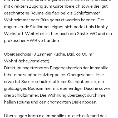
mit direktem Zugang zum Gartenbereich sowie drei gut
geschnittene Räume, die flexibel als Schlafzimmer,
Wohnzimmer oder Büro genutzt werden können. Der
angrenzende Stallanbau eignet sich perfekt als Hobby-
Werkstatt. Weiterhin ist hier noch ein Gäste-WC und ein
praktischer HWR vorhanden.
Obergeschoss (3 Zimmer, Küche, Bad, ca. 80 m²
Wohnfläche, vermietet):
Direkt im abgetrennten Eingangsbereich der Immobilie
führt eine schöne Holztreppe ins Obergeschoss. Hier
erwartet Sie ein schicker, offener Küchenbereich, ein
großzügiges Badezimmer mit ebenerdiger Dusche sowie
drei Schlafzimmer. Die Wohnung überzeugt durch ihre
hellen Räume und den charmanten Dielenboden.
Überzeugen kann die Immobilie u.a. auch aufgrund des