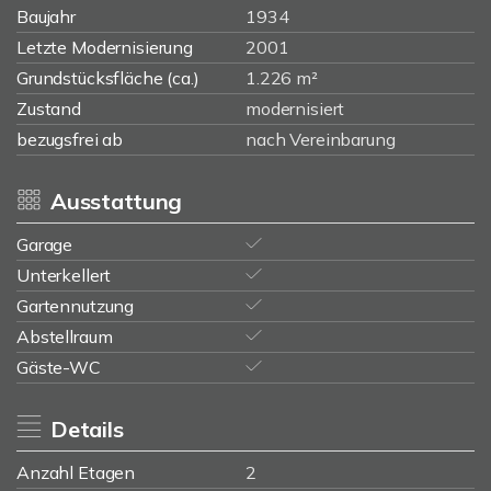
Baujahr
1934
Letzte Modernisierung
2001
Grundstücksfläche (ca.)
1.226 m²
Zustand
modernisiert
bezugsfrei ab
nach Vereinbarung
Ausstattung
Garage
Unterkellert
Gartennutzung
Abstellraum
Gäste-WC
Details
Anzahl Etagen
2