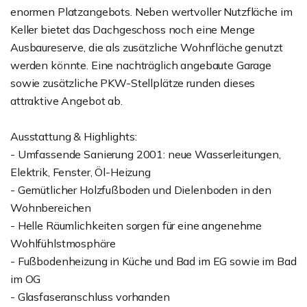
enormen Platzangebots. Neben wertvoller Nutzfläche im
Keller bietet das Dachgeschoss noch eine Menge
Ausbaureserve, die als zusätzliche Wohnfläche genutzt
werden könnte. Eine nachträglich angebaute Garage
sowie zusätzliche PKW-Stellplätze runden dieses
attraktive Angebot ab.
Ausstattung & Highlights:
- Umfassende Sanierung 2001: neue Wasserleitungen,
Elektrik, Fenster, Öl-Heizung
- Gemütlicher Holzfußboden und Dielenboden in den
Wohnbereichen
- Helle Räumlichkeiten sorgen für eine angenehme
Wohlfühlstmosphäre
- Fußbodenheizung in Küche und Bad im EG sowie im Bad
im OG
- Glasfaseranschluss vorhanden