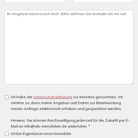
Ich habe die
Datenschutzerklärung
zur Kenntnis genommen. Ich
stimme zu, dass meine Angaben und Daten zur Beantwortung
meiner Anfrage elektronisch erhoben und gespeichert werden.
Hinweis: Sie können Ihre Einwilligung jederzeit für die Zukunft per E-
Mail an info@wb-immobilien.de widerrufen. *
Ich bin Eigentümer einer Immobilie.