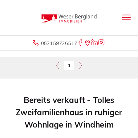
057159726517
1
Bereits verkauft - Tolles
Zweifamilienhaus in ruhiger
Wohnlage in Windheim