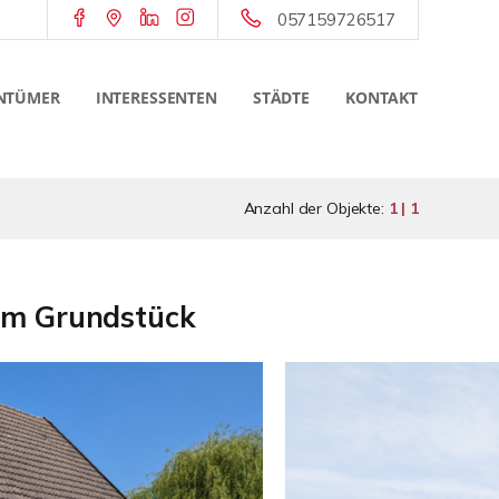
057159726517
NTÜMER
INTERESSENTEN
STÄDTE
KONTAKT
Anzahl der Objekte:
1 | 1
gem Grundstück