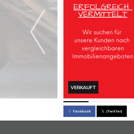
VERKAUFT
Facebook
(Twitter)