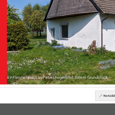
Einfamilienhaus in Petershagen mit tollem Grundstück
Notizbl