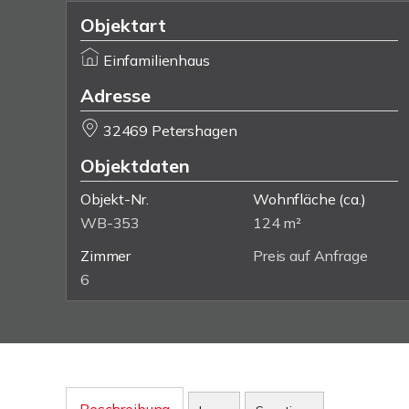
Objektart
Einfamilienhaus
Adresse
32469 Petershagen
Objektdaten
Objekt-Nr.
Wohnfläche
(ca.)
WB-353
124 m²
Zimmer
Preis auf Anfrage
6