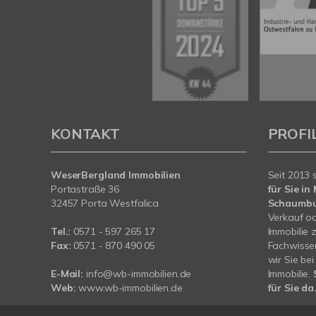
KONTAKT
PROFI
WeserBergland Immobilien
Seit 2013 
Portastraße 36
für Sie i
32457 Porta Westfalica
Schaumb
Verkauf od
Tel.:
0571 - 597 265 17
Immobilie 
Fax:
0571 - 870 490 05
Fachwissen
wir Sie be
E-Mail:
info@wb-immobilien.de
Immobilie.
Web:
www.wb-immobilien.de
für Sie da