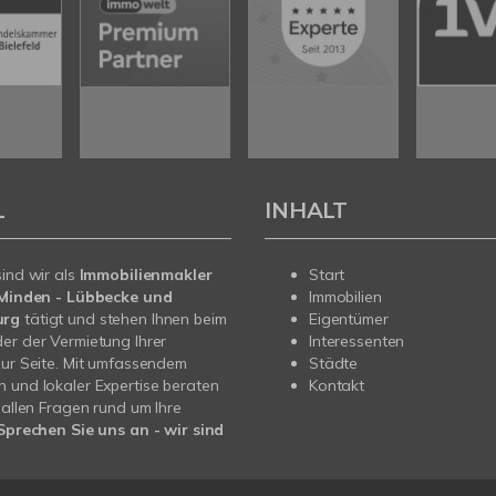
L
INHALT
sind wir als
Immobilienmakler
Start
n Minden - Lübbecke und
Immobilien
urg
tätigt und stehen Ihnen beim
Eigentümer
er der Vermietung Ihrer
Interessenten
zur Seite. Mit umfassendem
Städte
 und lokaler Expertise beraten
Kontakt
i allen Fragen rund um Ihre
Sprechen Sie uns an - wir sind
.