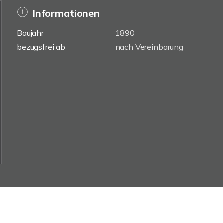
Informationen
Baujahr
1890
bezugsfrei ab
nach Vereinbarung