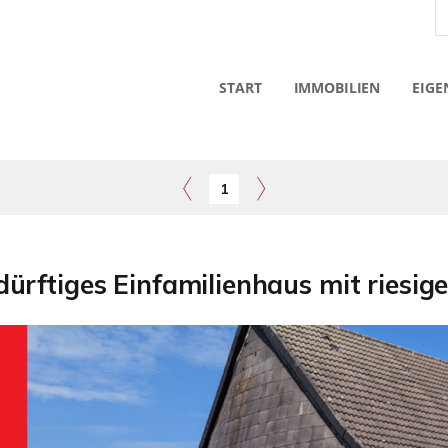
START
IMMOBILIEN
EIGE
1
ürftiges Einfamilienhaus mit riesi