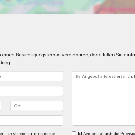
einen Besichtigungstermin vereinbaren, dann füllen Sie einfa
dung.
n. Ich stimme zu, dass meine
Ich/wir bestätige/n die Provisi