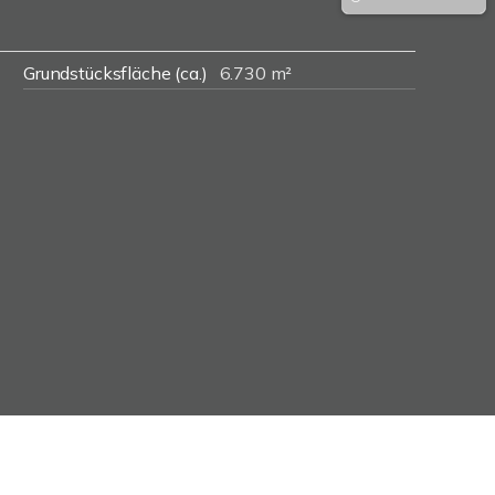
Grundstücksfläche (ca.)
6.730 m²