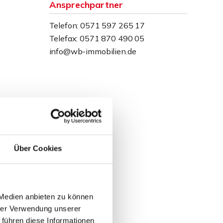
Ansprechpartner
Telefon: 0571 597 265 17
Telefax: 0571 870 490 05
info@wb-immobilien.de
Über Cookies
 Medien anbieten zu können
hrer Verwendung unserer
 führen diese Informationen