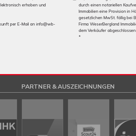
lektronisch erhoben und
durch einen notariellen Kaufv
Immobilien eine Provision in Hö
gesetzlichen MwSt. fällig bei
Zukunft per E-Mail an info@wb-
Firma WeserBergland Immobilie
dem Verkäufer abgeschlossen 
*
PARTNER & AUSZEICHNUNGEN