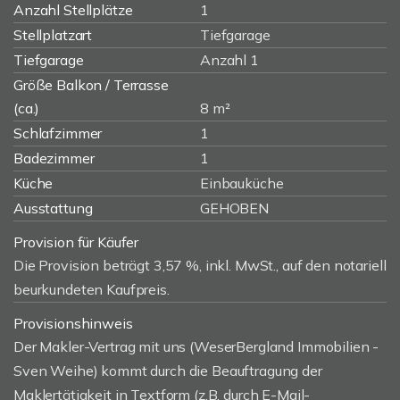
Anzahl Stellplätze
1
Stellplatzart
Tiefgarage
Tiefgarage
Anzahl 1
Größe Balkon / Terrasse
(ca.)
8 m²
Schlafzimmer
1
Badezimmer
1
Küche
Einbauküche
Ausstattung
GEHOBEN
Provision für Käufer
Die Provision beträgt 3,57 %, inkl. MwSt., auf den notariell
beurkundeten Kaufpreis.
Provisionshinweis
Der Makler-Vertrag mit uns (WeserBergland Immobilien -
Sven Weihe) kommt durch die Beauftragung der
Maklertätigkeit in Textform (z.B. durch E-Mail-