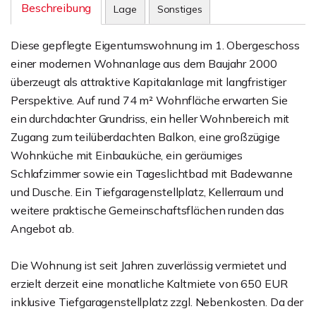
Beschreibung
Lage
Sonstiges
Diese gepflegte Eigentumswohnung im 1. Obergeschoss
einer modernen Wohnanlage aus dem Baujahr 2000
überzeugt als attraktive Kapitalanlage mit langfristiger
Perspektive. Auf rund 74 m² Wohnfläche erwarten Sie
ein durchdachter Grundriss, ein heller Wohnbereich mit
Zugang zum teilüberdachten Balkon, eine großzügige
Wohnküche mit Einbauküche, ein geräumiges
Schlafzimmer sowie ein Tageslichtbad mit Badewanne
und Dusche. Ein Tiefgaragenstellplatz, Kellerraum und
weitere praktische Gemeinschaftsflächen runden das
Angebot ab.
Die Wohnung ist seit Jahren zuverlässig vermietet und
erzielt derzeit eine monatliche Kaltmiete von 650 EUR
inklusive Tiefgaragenstellplatz zzgl. Nebenkosten. Da der