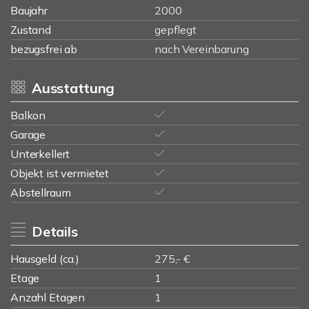
Baujahr
2000
Zustand
gepflegt
bezugsfrei ab
nach Vereinbarung
Ausstattung
Balkon
Garage
Unterkellert
Objekt ist vermietet
Abstellraum
Details
Hausgeld (ca.)
275,- €
Etage
1
Anzahl Etagen
1