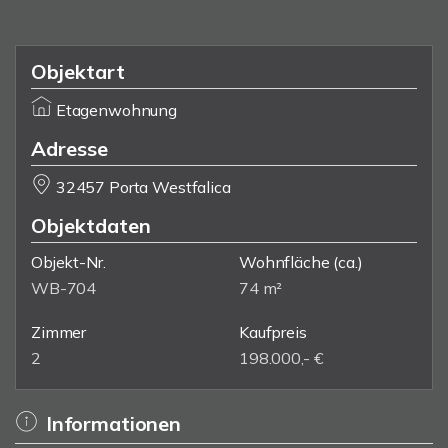
Objektart
Etagenwohnung
Adresse
32457 Porta Westfalica
Objektdaten
Objekt-Nr.
Wohnfläche
(ca.)
WB-704
74 m²
Zimmer
Kaufpreis
2
198.000,- €
Informationen