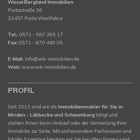
WeserBergland Immobilien
Portastraße 36
32457 Porta Westfalica
Tel.:
0571 - 597 265 17
Fax:
0571 - 870 490 05
E-Mail:
info@wb-immobilien.de
Web:
www.wb-immobilien.de
PROFIL
Seit 2013 sind wir als
Immobilienmakler für Sie in
Minden - Lübbecke und Schaumburg
tätigt und
stehen Ihnen beim Verkauf oder der Vermietung Ihrer
Immobilie zur Seite. Mit umfassendem Fachwissen und
lokaler Expertise beraten wir Sie bei allen Fragen rund