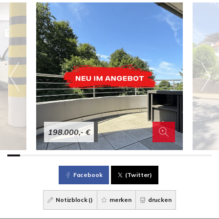
198.000,- €
Facebook
(Twitter)
Notizblock (
)
merken
drucken