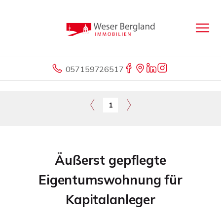
057159726517
1
Äußerst gepflegte
Eigentumswohnung für
Kapitalanleger