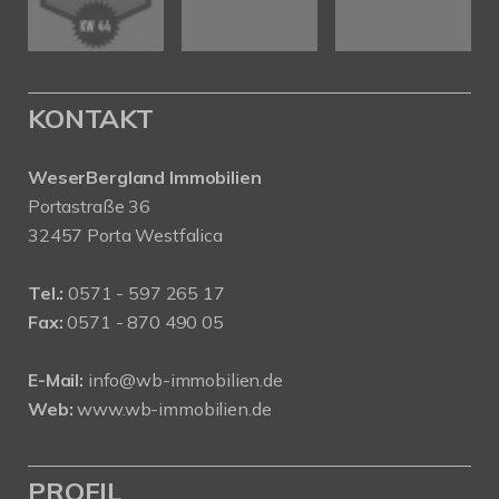
KONTAKT
WeserBergland Immobilien
Portastraße 36
32457 Porta Westfalica
Tel.:
0571 - 597 265 17
Fax:
0571 - 870 490 05
E-Mail:
info@wb-immobilien.de
Web:
www.wb-immobilien.de
PROFIL