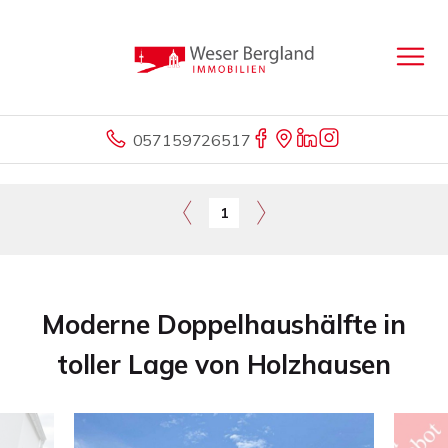
057159726517
1
Moderne Doppelhaushälfte in
toller Lage von Holzhausen