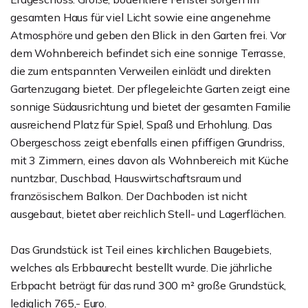
gesamten Haus für viel Licht sowie eine angenehme
Atmosphöre und geben den Blick in den Garten frei. Vor
dem Wohnbereich befindet sich eine sonnige Terrasse,
die zum entspannten Verweilen einlädt und direkten
Gartenzugang bietet. Der pflegeleichte Garten zeigt eine
sonnige Südausrichtung und bietet der gesamten Familie
ausreichend Platz für Spiel, Spaß und Erhohlung. Das
Obergeschoss zeigt ebenfalls einen pfiffigen Grundriss,
mit 3 Zimmern, eines davon als Wohnbereich mit Küche
nuntzbar, Duschbad, Hauswirtschaftsraum und
französischem Balkon. Der Dachboden ist nicht
ausgebaut, bietet aber reichlich Stell- und Lagerflächen.
Das Grundstück ist Teil eines kirchlichen Baugebiets,
welches als Erbbaurecht bestellt wurde. Die jährliche
Erbpacht beträgt für das rund 300 m² große Grundstück,
lediglich 765,- Euro.