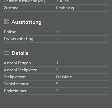
Grundstücksfläche (ca.)
300 m²
Zustand
Erstbezug
Ausstattung
Balkon
DV-Verkabelung
Details
Anzahl Etagen
1
Anzahl Stellplätze
2
Stellplatzart
Freiplatz
Schlafzimmer
5
Badezimmer
2