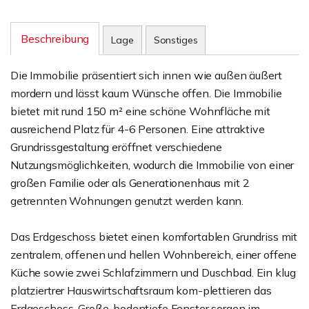
Beschreibung
Lage
Sonstiges
Die Immobilie präsentiert sich innen wie außen äußert
mordern und lässt kaum Wünsche offen. Die Immobilie
bietet mit rund 150 m² eine schöne Wohnfläche mit
ausreichend Platz für 4-6 Personen. Eine attraktive
Grundrissgestaltung eröffnet verschiedene
Nutzungsmöglichkeiten, wodurch die Immobilie von einer
großen Familie oder als Generationenhaus mit 2
getrennten Wohnungen genutzt werden kann.
Das Erdgeschoss bietet einen komfortablen Grundriss mit
zentralem, offenen und hellen Wohnbereich, einer offene
Küche sowie zwei Schlafzimmern und Duschbad. Ein klug
platziertrer Hauswirtschaftsraum kom-plettieren das
Erdgeschoss. Große, bodentiefe Fenster sorgen im