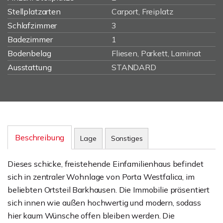
Stellplatzarten
Carport, Freiplatz
Schlafzimmer
3
Badezimmer
1
Bodenbelag
Fliesen, Parkett, Laminat
Ausstattung
STANDARD
Beschreibung
Lage
Sonstiges
Dieses schicke, freistehende Einfamilienhaus befindet
sich in zentraler Wohnlage von Porta Westfalica, im
beliebten Ortsteil Barkhausen. Die Immobilie präsentiert
sich innen wie außen hochwertig und modern, sodass
hier kaum Wünsche offen bleiben werden. Die