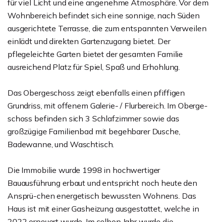
für viel Licht und eine angenehme Atmosphäre. Vor dem
Wohnbereich befindet sich eine sonnige, nach Süden
ausgerichtete Terrasse, die zum entspannten Verweilen
einlädt und direkten Gartenzugang bietet. Der
pflegeleichte Garten bietet der gesamten Familie
ausreichend Platz für Spiel, Spaß und Erhohlung.
Das Obergeschoss zeigt ebenfalls einen pfiffigen
Grundriss, mit offenem Galerie- / Flurbereich. Im Oberge-
schoss befinden sich 3 Schlafzimmer sowie das
großzügige Familienbad mit begehbarer Dusche,
Badewanne, und Waschtisch.
Die Immobilie wurde 1998 in hochwertiger
Bauausführung erbaut und entspricht noch heute den
Ansprü-chen energetisch bewussten Wohnens. Das
Haus ist mit einer Gasheizung ausgestattet, welche in
2022 erneuert wurde. Im selben Jahr wurde die