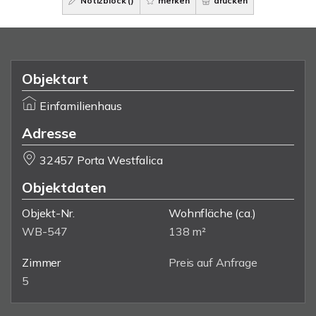
Notizblock (
)
merken
drucken
Objektart
Einfamilienhaus
Adresse
32457 Porta Westfalica
Objektdaten
Objekt-Nr.
Wohnfläche
(ca.)
WB-547
138 m²
Zimmer
Preis auf Anfrage
5