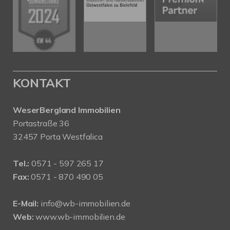
KONTAKT
WeserBergland Immobilien
Portastraße 36
32457 Porta Westfalica
Tel.:
0571 - 597 265 17
Fax:
0571 - 870 490 05
E-Mail:
info@wb-immobilien.de
Web:
www.wb-immobilien.de