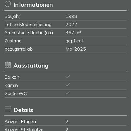
Informationen
Baujahr
1998
Letzte Modernisierung
2022
Grundstücksfläche (ca.)
467 m²
Zustand
gepflegt
bezugsfrei ab
Mai 2025
Ausstattung
Balkon
Kamin
Gäste-WC
Details
Anzahl Etagen
2
Anzahl Stellplätze
2