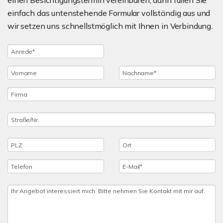
einen Besichtigungstermin vereinbaren, dann füllen Sie
einfach das untenstehende Formular vollständig aus und
wir setzen uns schnellstmöglich mit Ihnen in Verbindung.