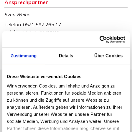
Ansprechpartner
Sven Weihe
Telefon: 0571 597 265 17
Telefax: 0571 870 490 05
weihe@wb-immobilien.de
Zustimmung
Details
Über Cookies
Diese Webseite verwendet Cookies
Wir verwenden Cookies, um Inhalte und Anzeigen zu
Energieausweis (Verbrauchsausweis)
personalisieren, Funktionen für soziale Medien anbieten
zu können und die Zugriffe auf unsere Website zu
analysieren. Außerdem geben wir Informationen zu Ihrer
Verwendung unserer Website an unsere Partner für
soziale Medien, Werbung und Analysen weiter. Unsere
52,50 kWh / (m²*a)
Partner führen diese Informationen möglicherweise mit