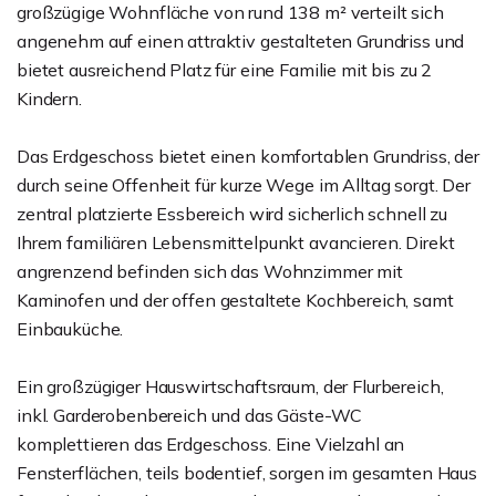
großzügige Wohnfläche von rund 138 m² verteilt sich
angenehm auf einen attraktiv gestalteten Grundriss und
bietet ausreichend Platz für eine Familie mit bis zu 2
Kindern.
Das Erdgeschoss bietet einen komfortablen Grundriss, der
durch seine Offenheit für kurze Wege im Alltag sorgt. Der
zentral platzierte Essbereich wird sicherlich schnell zu
Ihrem familiären Lebensmittelpunkt avancieren. Direkt
angrenzend befinden sich das Wohnzimmer mit
Kaminofen und der offen gestaltete Kochbereich, samt
Einbauküche.
Ein großzügiger Hauswirtschaftsraum, der Flurbereich,
inkl. Garderobenbereich und das Gäste-WC
komplettieren das Erdgeschoss. Eine Vielzahl an
Fensterflächen, teils bodentief, sorgen im gesamten Haus