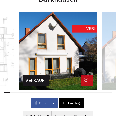
VERKAUFT
Facebook
(Twitter)