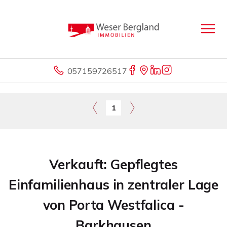
057159726517
1
Verkauft: Gepflegtes
Einfamilienhaus in zentraler Lage
von Porta Westfalica -
Barkhausen