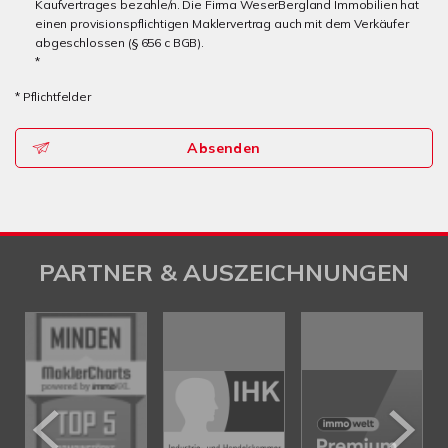
Kaufvertrages bezahle/n. Die Firma WeserBergland Immobilien hat
einen provisionspflichtigen Maklervertrag auch mit dem Verkäufer
abgeschlossen (§ 656 c BGB).
*
* Pflichtfelder
Absenden
PARTNER & AUSZEICHNUNGEN