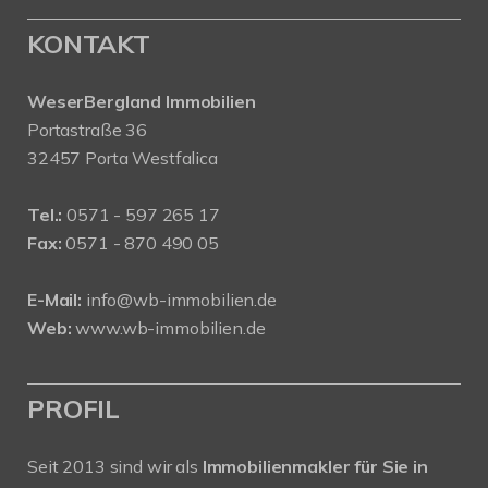
KONTAKT
WeserBergland Immobilien
Portastraße 36
32457 Porta Westfalica
Tel.:
0571 - 597 265 17
Fax:
0571 - 870 490 05
E-Mail:
info@wb-immobilien.de
Web:
www.wb-immobilien.de
PROFIL
Seit 2013 sind wir als
Immobilienmakler für Sie in