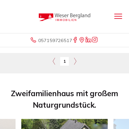
057159726517
1
Zweifamilienhaus mit großem
Naturgrundstück.