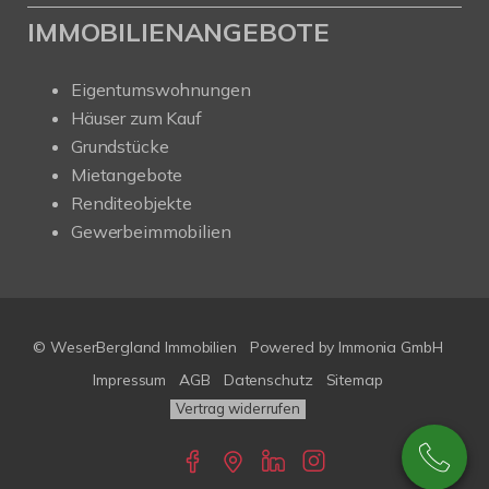
IMMOBILIENANGEBOTE
Eigentumswohnungen
Häuser zum Kauf
Grundstücke
Mietangebote
Renditeobjekte
Gewerbeimmobilien
© WeserBergland Immobilien
Powered by
Immonia GmbH
Impressum
AGB
Datenschutz
Sitemap
Vertrag widerrufen