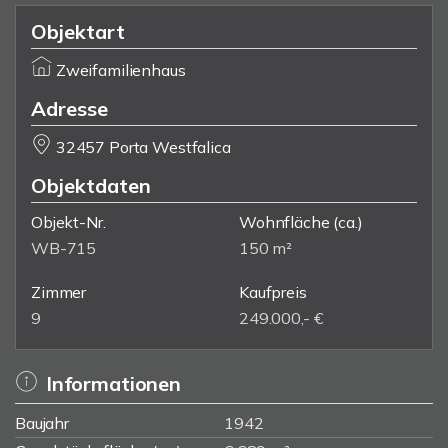
Objektart
Zweifamilienhaus
Adresse
32457 Porta Westfalica
Objektdaten
Objekt-Nr.
Wohnfläche
(ca.)
WB-715
150 m²
Zimmer
Kaufpreis
9
249.000,- €
Informationen
Baujahr
1942