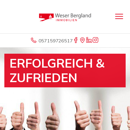
057159726517
ERFOLGREICH &
ZUFRIEDEN