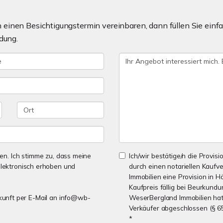
einen Besichtigungstermin vereinbaren, dann füllen Sie einfa
dung.
n. Ich stimme zu, dass meine
Ich/wir bestätige/n die Provisi
lektronisch erhoben und
durch einen notariellen Kaufv
Immobilien eine Provision in H
Kaufpreis fällig bei Beurkundu
Zukunft per E-Mail an info@wb-
WeserBergland Immobilien hat 
Verkäufer abgeschlossen (§ 6
*