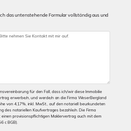
ch das untenstehende Formular vollständig aus und
onsvereinbarung für den Fall, dass ich/wir diese Immobilie
ertrag erwerbe/n, und werde/n an die Firma WeserBergland
öhe von 4,17%, inkl. MwSt., auf den notariell beurkundeten
ng des notariellen Kaufvertrages bezahle/n. Die Firma
einen provisionspflichtigen Maklervertrag auch mit dem
56 c BGB).