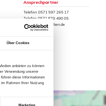
Ansprechpartner
Telefon: 0571 597 265 17
Telefax: 0571 870 490 05
info@wb-immobilien.de
Über Cookies
 Medien anbieten zu können
hrer Verwendung unserer
 führen diese Informationen
ie im Rahmen Ihrer Nutzung
Marketing