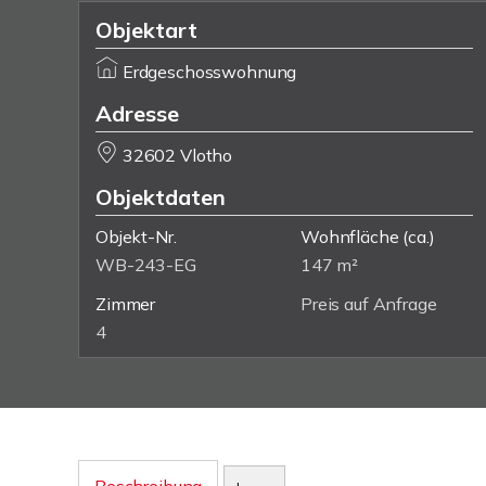
Objektart
Erdgeschosswohnung
Adresse
32602 Vlotho
Objektdaten
Objekt-Nr.
Wohnfläche
(ca.)
WB-243-EG
147 m²
Zimmer
Preis auf Anfrage
4