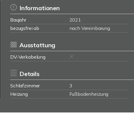
Informationen
Baujahr
2021
bezugsfrei ab
nach Vereinbarung
Ausstattung
DV-Verkabelung
Details
Schlafzimmer
3
Heizung
Fußbodenheizung