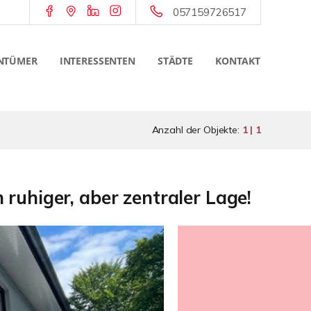
057159726517
NTÜMER
INTERESSENTEN
STÄDTE
KONTAKT
Anzahl der Objekte:
1 | 1
uhiger, aber zentraler Lage!