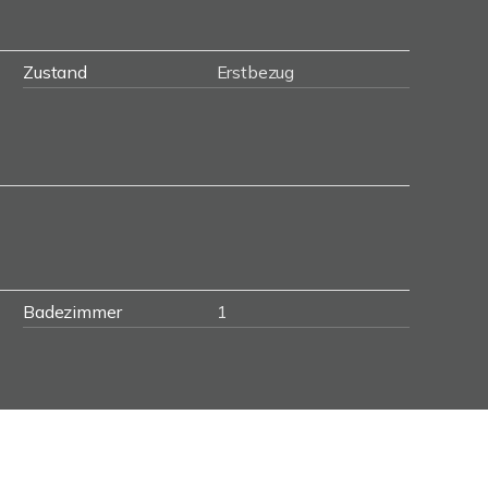
Zustand
Erstbezug
Badezimmer
1