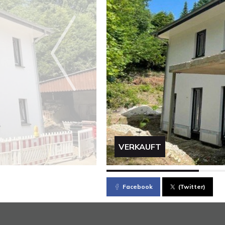
VERKAUFT
Facebook
(Twitter)