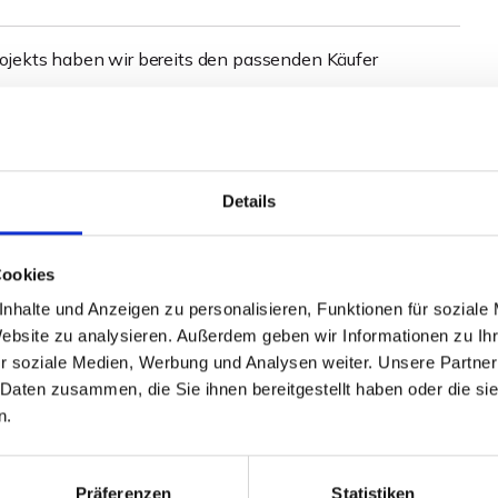
jekts haben wir bereits den passenden Käufer
tumswohnungen als Neubau oder Bestandsimmobilie.
Details
Ihrer Immobilie.
haus oder Baugrundstück verkaufen wollen, melden Sie
Cookies
nhalte und Anzeigen zu personalisieren, Funktionen für soziale
Website zu analysieren. Außerdem geben wir Informationen zu I
r soziale Medien, Werbung und Analysen weiter. Unsere Partner
 Daten zusammen, die Sie ihnen bereitgestellt haben oder die s
n.
Präferenzen
Statistiken