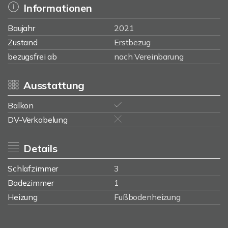
Informationen
Baujahr
2021
Zustand
Erstbezug
bezugsfrei ab
nach Vereinbarung
Ausstattung
Balkon
DV-Verkabelung
Details
Schlafzimmer
3
Badezimmer
1
Heizung
Fußbodenheizung