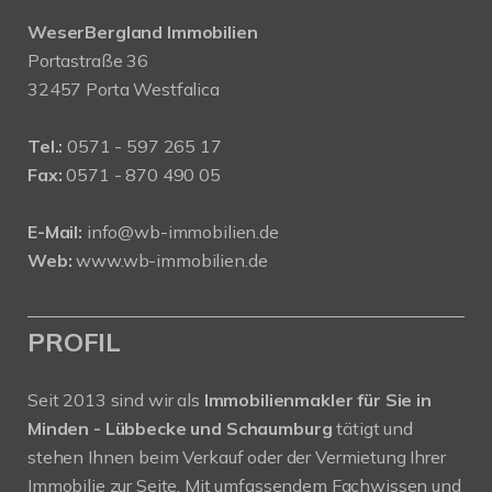
WeserBergland Immobilien
Portastraße 36
32457 Porta Westfalica
Tel.:
0571 - 597 265 17
Fax:
0571 - 870 490 05
E-Mail:
info@wb-immobilien.de
Web:
www.wb-immobilien.de
PROFIL
Seit 2013 sind wir als
Immobilienmakler für Sie in
Minden - Lübbecke und Schaumburg
tätigt und
stehen Ihnen beim Verkauf oder der Vermietung Ihrer
Immobilie zur Seite. Mit umfassendem Fachwissen und