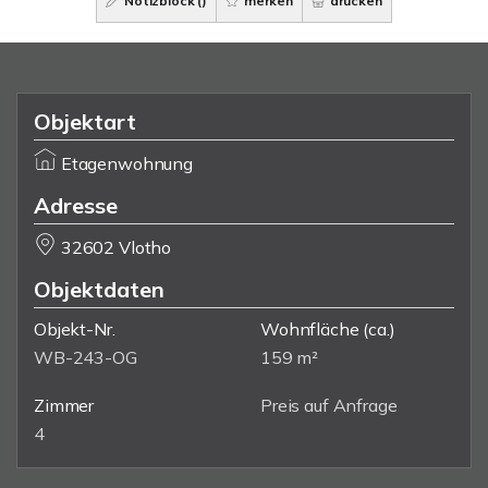
Notizblock (
)
merken
drucken
Objektart
Etagenwohnung
Adresse
32602 Vlotho
Objektdaten
Objekt-Nr.
Wohnfläche
(ca.)
WB-243-OG
159 m²
Zimmer
Preis auf Anfrage
4