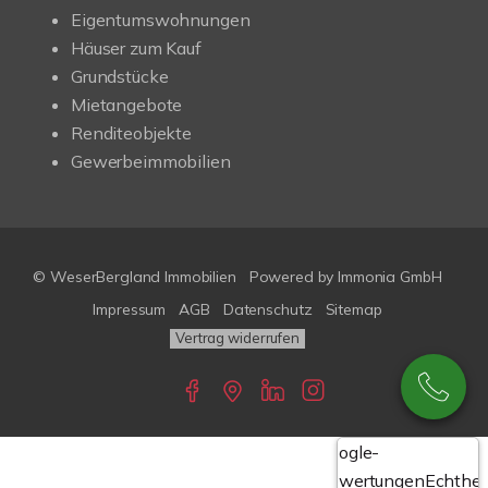
Eigentumswohnungen
Häuser zum Kauf
Grundstücke
Mietangebote
Renditeobjekte
Gewerbeimmobilien
© WeserBergland Immobilien
Powered by
Immonia GmbH
Impressum
AGB
Datenschutz
Sitemap
Vertrag widerrufen
Google-
Bewertungen
Echthei