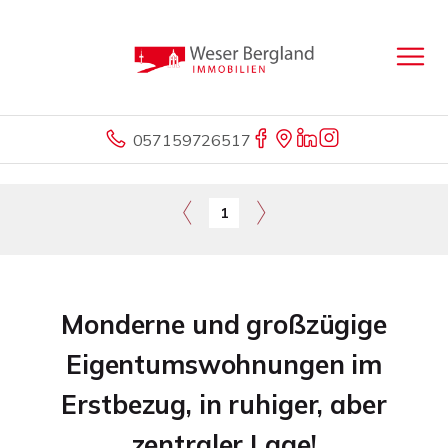
057159726517
1
Monderne und großzügige
Eigentumswohnungen im
Erstbezug, in ruhiger, aber
zentraler Lage!