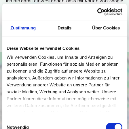
Ich bin damit einverstanden, dass mir Karten von Google
angezeigt werden. Es gelten die
Datenschutzbedingungen von Google
(
https://policies.google.com/privacy
).
Zustimmung
Details
Über Cookies
Ich bin einverstanden
Diese Webseite verwendet Cookies
Wir verwenden Cookies, um Inhalte und Anzeigen zu
personalisieren, Funktionen für soziale Medien anbieten
zu können und die Zugriffe auf unsere Website zu
analysieren. Außerdem geben wir Informationen zu Ihrer
Verwendung unserer Website an unsere Partner für
soziale Medien, Werbung und Analysen weiter. Unsere
Partner führen diese Informationen möglicherweise mit
weiteren Daten zusammen, die Sie ihnen bereitgestellt
haben oder die sie im Rahmen Ihrer Nutzung der Dienste
gesammelt haben.
Einwilligungsauswahl
Notwendig