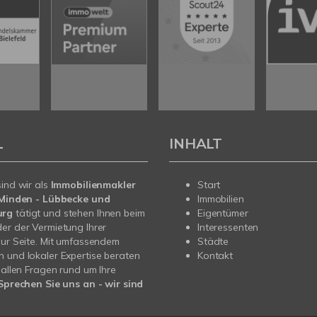
L
INHALT
sind wir als
Immobilienmakler
Start
n Minden - Lübbecke und
Immobilien
urg
tätigt und stehen Ihnen beim
Eigentümer
er der Vermietung Ihrer
Interessenten
zur Seite. Mit umfassendem
Städte
 und lokaler Expertise beraten
Kontakt
i allen Fragen rund um Ihre
Sprechen Sie uns an - wir sind
.