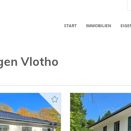
START
IMMOBILIEN
EIGE
en Vlotho