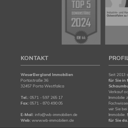
KONTAKT
PROFI
WeserBergland Immobilien
Seit 2013 
Portastraße 36
für Sie i
32457 Porta Westfalica
Schaumb
Verkauf od
Tel.:
0571 - 597 265 17
Immobilie 
Fax:
0571 - 870 490 05
Fachwissen
wir Sie be
E-Mail:
info@wb-immobilien.de
Immobilie.
Web:
www.wb-immobilien.de
für Sie da