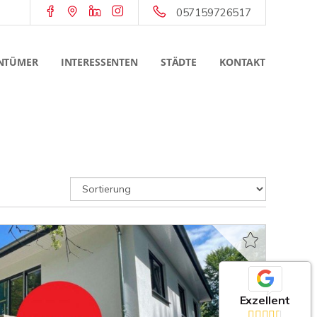
057159726517
NTÜMER
INTERESSENTEN
STÄDTE
KONTAKT
Exzellent