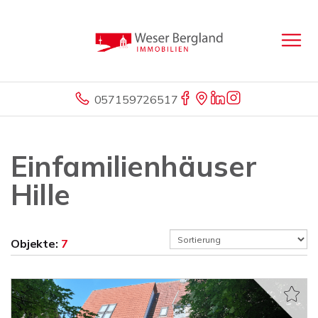
057159726517
Einfamilienhäuser
Hille
Objekte:
7