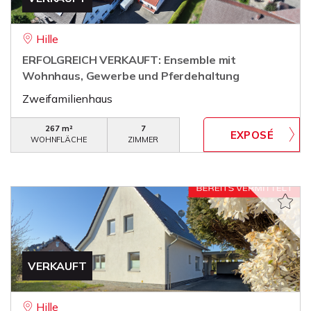
Hille
ERFOLGREICH VERKAUFT: Ensemble mit
Wohnhaus, Gewerbe und Pferdehaltung
Zweifamilienhaus
267 m²
7
WOHNFLÄCHE
ZIMMER
VERKAUFT
Hille