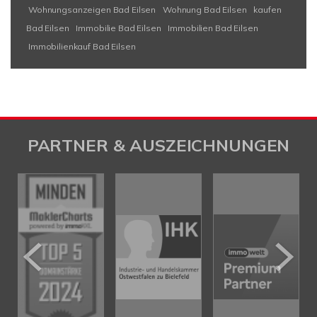
Wohnungsanzeigen Bad Eilsen
Wohnung Bad Eilsen
kaufen
Bad Eilsen
Immobilie Bad Eilsen
Immobilien Bad Eilsen
Immobilienkauf Bad Eilsen
PARTNER & AUSZEICHNUNGEN