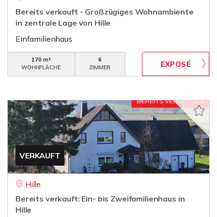
Bereits verkauft - Großzügiges Wohnambiente
in zentrale Lage von Hille
Einfamilienhaus
170 m²
6
WOHNFLÄCHE
ZIMMER
VERKAUFT
Hille
Bereits verkauft: Ein- bis Zweifamilienhaus in
Hille