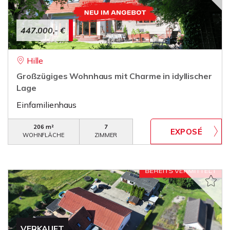
447.000,- €
Hille
Großzügiges Wohnhaus mit Charme in idyllischer
Lage
Einfamilienhaus
206 m²
7
WOHNFLÄCHE
ZIMMER
VERKAUFT