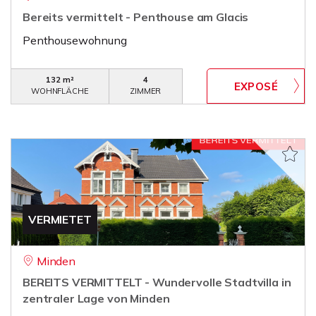
Bereits vermittelt - Penthouse am Glacis
Penthousewohnung
132 m²
4
WOHNFLÄCHE
ZIMMER
VERMIETET
Minden
BEREITS VERMITTELT - Wundervolle Stadtvilla in
zentraler Lage von Minden