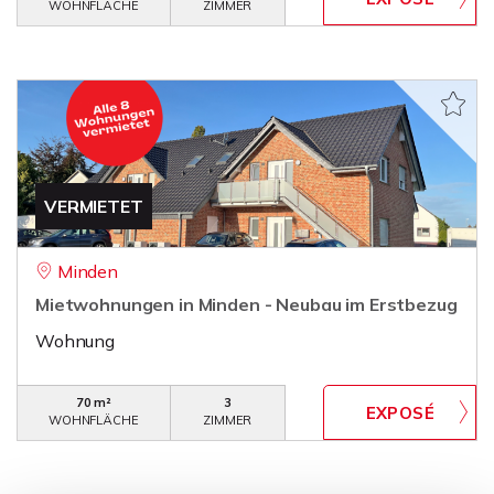
WOHNFLÄCHE
ZIMMER
VERMIETET
Minden
Mietwohnungen in Minden - Neubau im Erstbezug
Wohnung
70 m²
3
WOHNFLÄCHE
ZIMMER