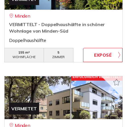
Minden
VERMITTELT - Doppelhaushälfte in schöner
Wohnlage von Minden-Süd
Doppelhaushälfte
155 m²
5
WOHNFLÄCHE
ZIMMER
VERMIETET
Minden