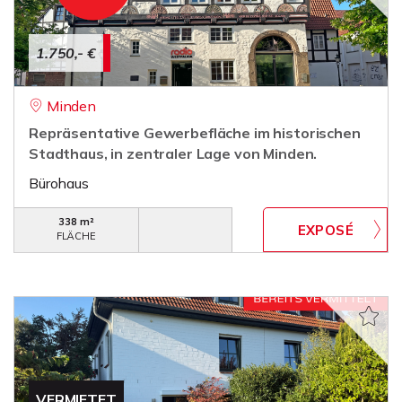
1.750,- €
Minden
Repräsentative Gewerbefläche im historischen
Stadthaus, in zentraler Lage von Minden.
Bürohaus
338 m²
FLÄCHE
VERMIETET