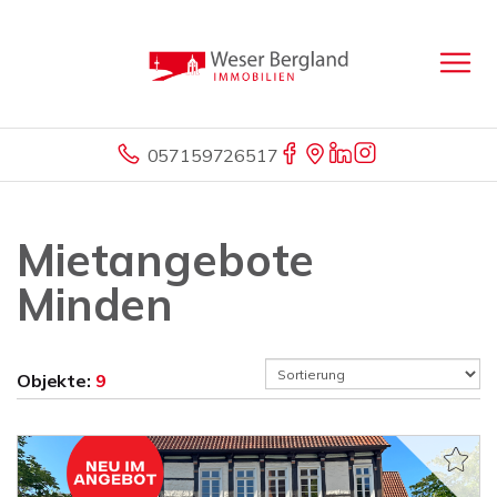
057159726517
Mietangebote
Minden
Objekte:
9