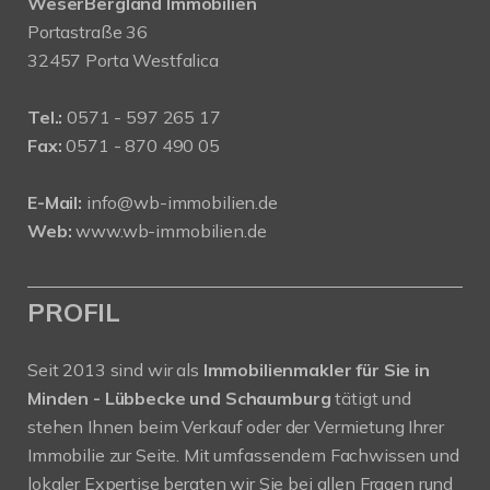
WeserBergland Immobilien
Portastraße 36
32457 Porta Westfalica
Tel.:
0571 - 597 265 17
Fax:
0571 - 870 490 05
E-Mail:
info@wb-immobilien.de
Web:
www.wb-immobilien.de
PROFIL
Seit 2013 sind wir als
Immobilienmakler für Sie in
Minden - Lübbecke und Schaumburg
tätigt und
stehen Ihnen beim Verkauf oder der Vermietung Ihrer
Immobilie zur Seite. Mit umfassendem Fachwissen und
lokaler Expertise beraten wir Sie bei allen Fragen rund