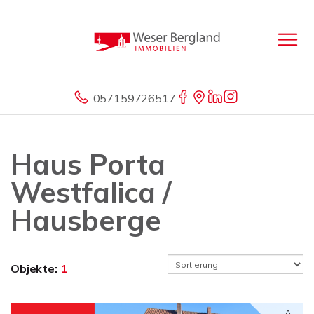
057159726517
Haus Porta
Westfalica /
Hausberge
Objekte:
1