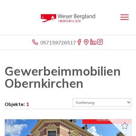
057159726517
Gewerbeimmobilien
Obernkirchen
Objekte:
1