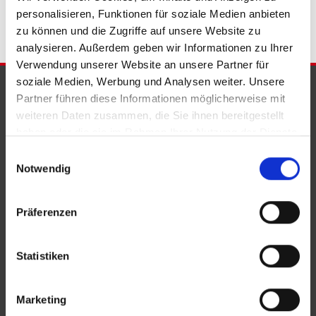
personalisieren, Funktionen für soziale Medien anbieten
zu können und die Zugriffe auf unsere Website zu
analysieren. Außerdem geben wir Informationen zu Ihrer
Verwendung unserer Website an unsere Partner für
soziale Medien, Werbung und Analysen weiter. Unsere
PARTNER & AUSZEICHNUNGEN
Partner führen diese Informationen möglicherweise mit
weiteren Daten zusammen, die Sie ihnen bereitgestellt
haben oder die sie im Rahmen Ihrer Nutzung der Dienste
gesammelt haben.
Einwilligungsauswahl
Notwendig
Präferenzen
Statistiken
Marketing