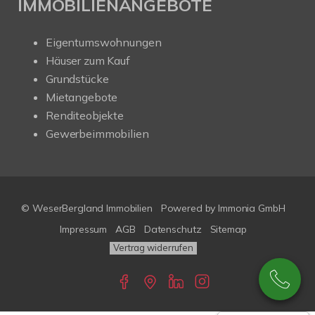
IMMOBILIENANGEBOTE
Eigentumswohnungen
Häuser zum Kauf
Grundstücke
Mietangebote
Renditeobjekte
Gewerbeimmobilien
© WeserBergland Immobilien
Powered by
Immonia GmbH
Impressum
AGB
Datenschutz
Sitemap
Vertrag widerrufen