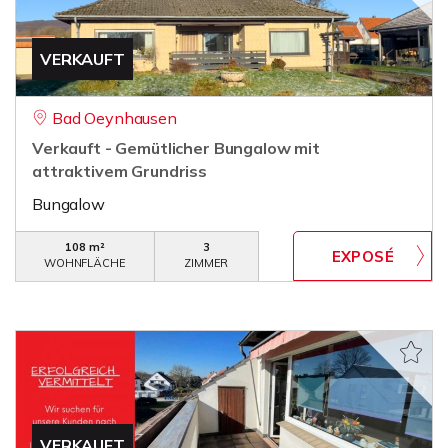
VERKAUFT
Bad Oeynhausen
Verkauft - Gemütlicher Bungalow mit
attraktivem Grundriss
Bungalow
108 m²
3
WOHNFLÄCHE
ZIMMER
VERKAUFT