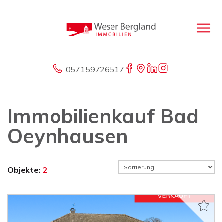
057159726517
Immobilienkauf Bad
Oeynhausen
Objekte:
2