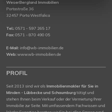
WeserBergland Immobilien
Portastraße 36
32457 Porta Westfalica
Tel.:
0571 - 597 265 17
Fax:
0571 - 870 490 05
E-Mail:
info@wb-immobilien.de
Web:
www.wb-immobilien.de
PROFIL
Seit 2013 sind wir als
Immobilienmakler für Sie in
Minden - Lübbecke und Schaumburg
tätigt und
stehen Ihnen beim Verkauf oder der Vermietung Ihrer
Immobilie zur Seite. Mit umfassendem Fachwissen und
lokaler Expertise beraten wir Sie bei allen Fragen rund