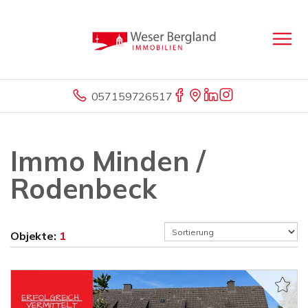
057159726517
Immo Minden /
Rodenbeck
Objekte:
1