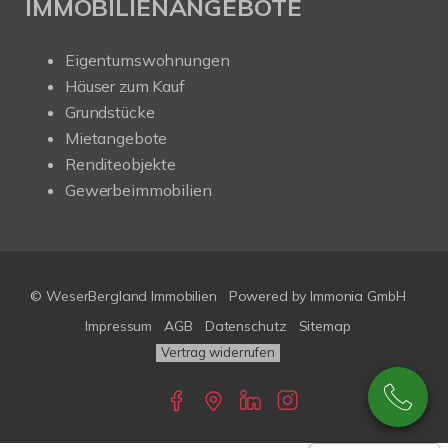
IMMOBILIENANGEBOTE
Eigentumswohnungen
Häuser zum Kauf
Grundstücke
Mietangebote
Renditeobjekte
Gewerbeimmobilien
© WeserBergland Immobilien
Powered by
Immonia GmbH
Impressum
AGB
Datenschutz
Sitemap
Vertrag widerrufen