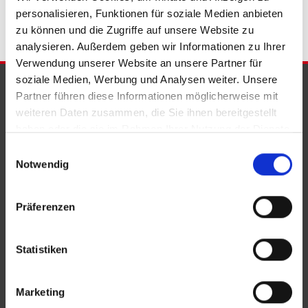
personalisieren, Funktionen für soziale Medien anbieten
zu können und die Zugriffe auf unsere Website zu
analysieren. Außerdem geben wir Informationen zu Ihrer
Verwendung unserer Website an unsere Partner für
soziale Medien, Werbung und Analysen weiter. Unsere
PARTNER & AUSZEICHNUNGEN
Partner führen diese Informationen möglicherweise mit
weiteren Daten zusammen, die Sie ihnen bereitgestellt
haben oder die sie im Rahmen Ihrer Nutzung der Dienste
gesammelt haben.
Einwilligungsauswahl
Notwendig
Präferenzen
Statistiken
Marketing