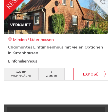
VERKAUFT
Minden / Kutenhausen
Charmantes Einfamilienhaus mit vielen Optionen
in Kutenhausen
Einfamilienhaus
120 m²
5
WOHNFLÄCHE
ZIMMER