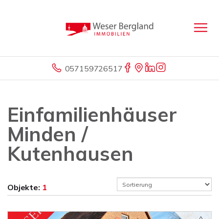
057159726517
Einfamilienhäuser
Minden /
Kutenhausen
Objekte:
1