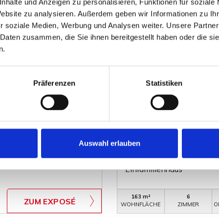
nhalte und Anzeigen zu personalisieren, Funktionen für soziale
Website zu analysieren. Außerdem geben wir Informationen zu I
r soziale Medien, Werbung und Analysen weiter. Unsere Partner
 Daten zusammen, die Sie ihnen bereitgestellt haben oder die s
n.
Präferenzen
Statistiken
VERKAUFT
Bückeburg
Auswahl erlauben
keburg!
Bereits verkauft - Wunde
Einfamilienhaus
163 m²
6
ZUM EXPOSÉ
WOHNFLÄCHE
ZIMMER
O