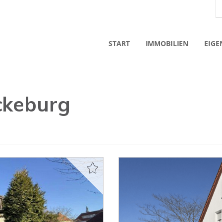
START
IMMOBILIEN
EIGE
ckeburg