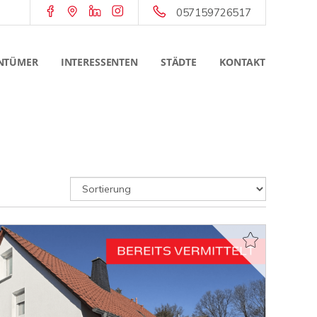
057159726517
NTÜMER
INTERESSENTEN
STÄDTE
KONTAKT