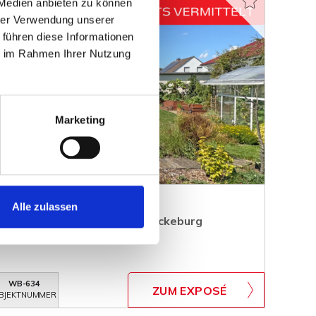
 Medien anbieten zu können
hrer Verwendung unserer
 führen diese Informationen
ie im Rahmen Ihrer Nutzung
Marketing
Alle zulassen
rvolles Einfamilienhaus in Bückeburg
WB-634
ZUM EXPOSÉ
BJEKTNUMMER