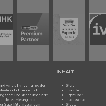
L
INHALT
sind wir als
Immobilienmakler
Start
n Minden - Lübbecke und
Immobilien
urg
tätigt und stehen Ihnen beim
Eigentümer
er der Vermietung Ihrer
Interessenten
zur Seite. Mit umfassendem
Städte