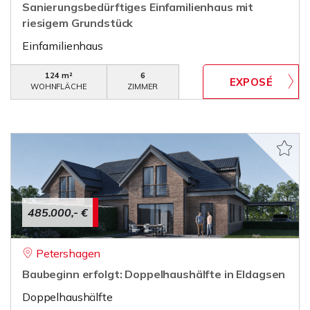
Sanierungsbedürftiges Einfamilienhaus mit
riesigem Grundstück
Einfamilienhaus
124 m²
6
WOHNFLÄCHE
ZIMMER
485.000,- €
Petershagen
Baubeginn erfolgt: Doppelhaushälfte in Eldagsen
Doppelhaushälfte