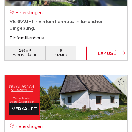
Petershagen
VERKAUFT - Einfamilienhaus in ländlicher
Umgebung.
Einfamilienhaus
160 m²
6
WOHNFLÄCHE
ZIMMER
VERKAUFT
Petershagen