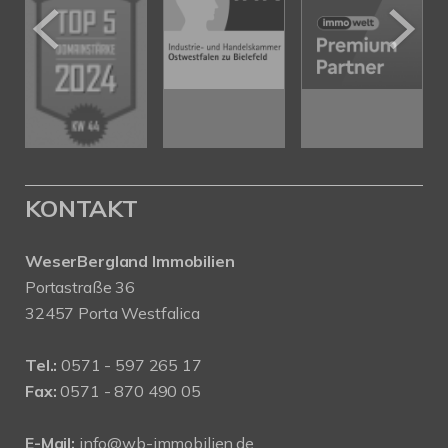
KONTAKT
WeserBergland Immobilien
Portastraße 36
32457 Porta Westfalica
Tel.:
0571 - 597 265 17
Fax:
0571 - 870 490 05
E-Mail:
info@wb-immobilien.de