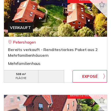
VERKAUFT
Petershagen
Bereits verkauft - Renditestarkes Paket aus 2
Mehrfamilienhäusern
Mehrfamilienhaus
508 m²
FLÄCHE