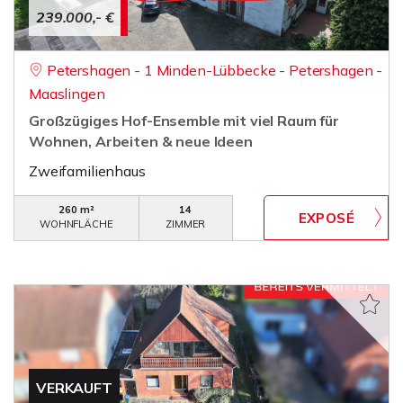
239.000,- €
Petershagen - 1 Minden-Lübbecke - Petershagen -
Maaslingen
Großzügiges Hof-Ensemble mit viel Raum für
Wohnen, Arbeiten & neue Ideen
Zweifamilienhaus
260 m²
14
WOHNFLÄCHE
ZIMMER
VERKAUFT