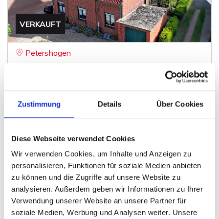
VERKAUFT
Petershagen
Bereits verkauft - Tolles Zweifamilienhaus in
ruhiger Wohnlage in Windheim
Zweifamilienhaus
Zustimmung
Details
Über Cookies
180 m²
6
WOHNFLÄCHE
ZIMMER
Diese Webseite verwendet Cookies
Wir verwenden Cookies, um Inhalte und Anzeigen zu
personalisieren, Funktionen für soziale Medien anbieten
zu können und die Zugriffe auf unsere Website zu
analysieren. Außerdem geben wir Informationen zu Ihrer
Verwendung unserer Website an unsere Partner für
VERKAUFT
soziale Medien, Werbung und Analysen weiter. Unsere