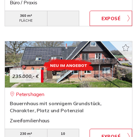
Büro / Praxis
360 m²
FLÄCHE
235.000,- €
Petershagen
Bauernhaus mit sonnigem Grundstück,
Charakter, Platz und Potenzial
Zweifamilienhaus
230 m²
10