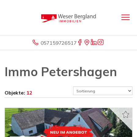
057159726517
Immo Petershagen
Objekte:
12