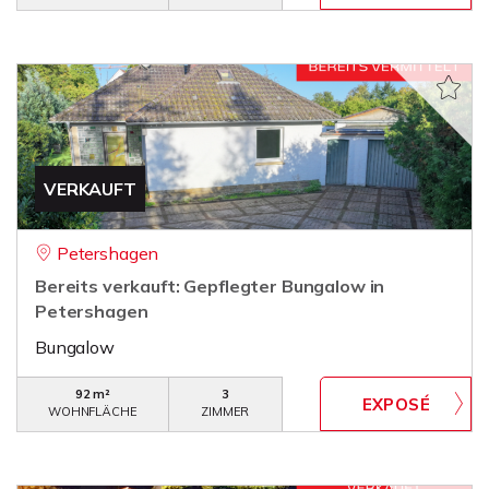
VERKAUFT
Petershagen
Bereits verkauft: Gepflegter Bungalow in
Petershagen
Bungalow
92 m²
3
WOHNFLÄCHE
ZIMMER