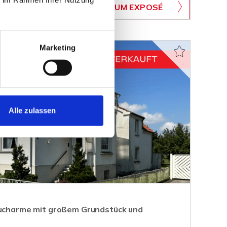
WB-607
ZUM EXPOSÉ
BJEKTNUMMER
Marketing
Alle zulassen
aucharme mit großem Grundstück und