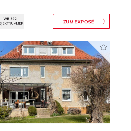
WB-392
ZUM EXPOSÉ
BJEKTNUMMER