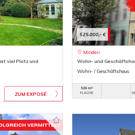
525.000,- €
Minden
it viel Platz und
Wohn- und Geschäftshau
Wohn- / Geschäftshaus
526 m²
FLÄCHE
O
ZUM EXPOSÉ