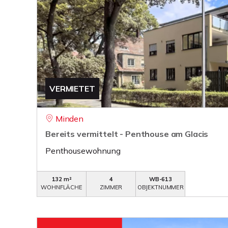
VERMIETET
Minden
Bereits vermittelt - Penthouse am Glacis
Penthousewohnung
132 m²
4
WB-613
WOHNFLÄCHE
ZIMMER
OBJEKTNUMMER