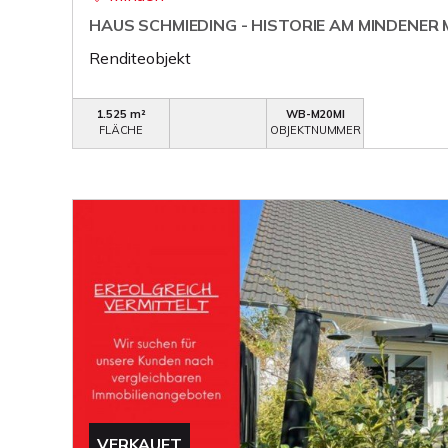
HAUS SCHMIEDING - HISTORIE AM MINDENER
Renditeobjekt
1.525 m²
WB-M20MI
FLÄCHE
OBJEKTNUMMER
VERKAUFT