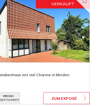
milienhaus mit viel Charme in Minden
WB-543
ZUM EXPOSÉ
BJEKTNUMMER