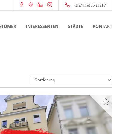
057159726517
NTÜMER
INTERESSENTEN
STÄDTE
KONTAKT