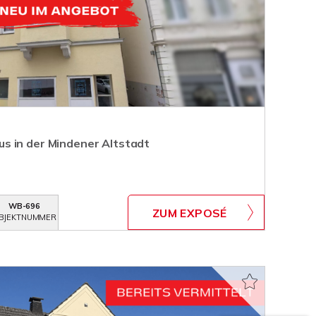
s in der Mindener Altstadt
WB-696
ZUM EXPOSÉ
BJEKTNUMMER