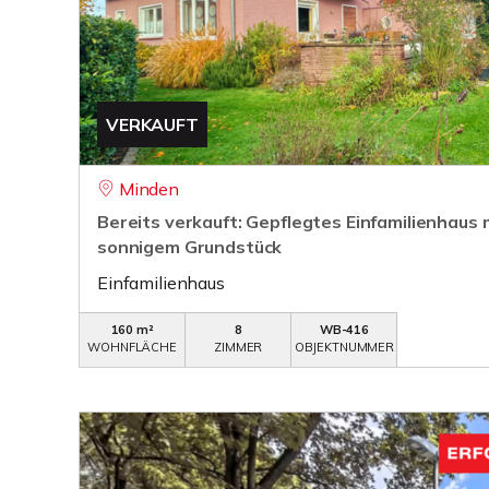
VERKAUFT
Minden
Bereits verkauft: Gepflegtes Einfamilienhaus m
sonnigem Grundstück
Einfamilienhaus
160 m²
8
WB-416
WOHNFLÄCHE
ZIMMER
OBJEKTNUMMER