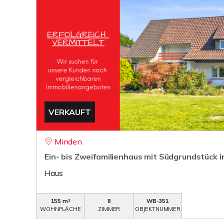
VERKAUFT
Minden
Ein- bis Zweifamilienhaus mit Südgrundstück 
Haus
155 m²
8
WB-351
WOHNFLÄCHE
ZIMMER
OBJEKTNUMMER