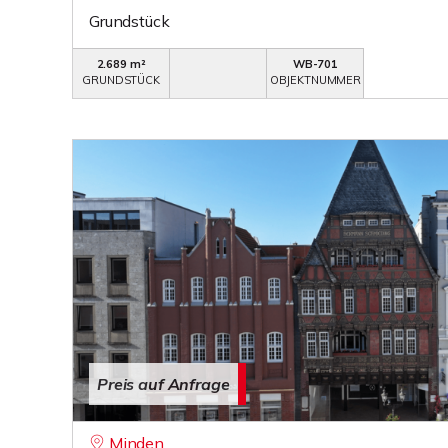
Grundstück
2.689 m²
WB-701
GRUNDSTÜCK
OBJEKTNUMMER
Preis auf Anfrage
Minden