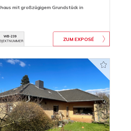
nhaus mit großzügigem Grundstück in
WB-239
ZUM EXPOSÉ
BJEKTNUMMER