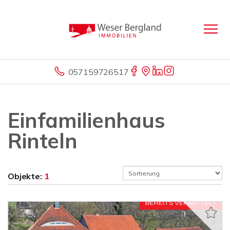
057159726517
Einfamilienhaus
Rinteln
Objekte:
1