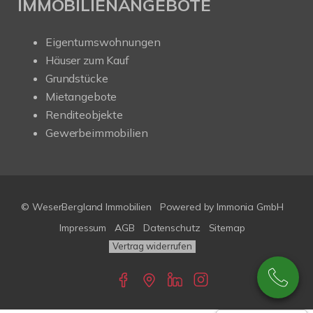
IMMOBILIENANGEBOTE
Eigentumswohnungen
Häuser zum Kauf
Grundstücke
Mietangebote
Renditeobjekte
Gewerbeimmobilien
© WeserBergland Immobilien
Powered by
Immonia GmbH
Impressum
AGB
Datenschutz
Sitemap
Vertrag widerrufen