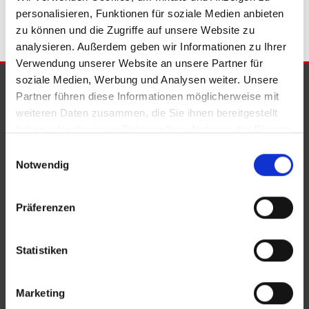
personalisieren, Funktionen für soziale Medien anbieten
zu können und die Zugriffe auf unsere Website zu
analysieren. Außerdem geben wir Informationen zu Ihrer
Verwendung unserer Website an unsere Partner für
soziale Medien, Werbung und Analysen weiter. Unsere
PARTNER & AUSZEICHNUNGEN
Partner führen diese Informationen möglicherweise mit
weiteren Daten zusammen, die Sie ihnen bereitgestellt
haben oder die sie im Rahmen Ihrer Nutzung der Dienste
gesammelt haben.
Einwilligungsauswahl
Notwendig
Präferenzen
Statistiken
Marketing