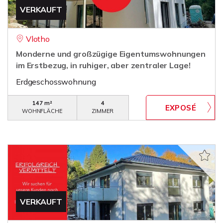
VERKAUFT
Vlotho
Monderne und großzügige Eigentumswohnungen
im Erstbezug, in ruhiger, aber zentraler Lage!
Erdgeschosswohnung
147 m²
4
WOHNFLÄCHE
ZIMMER
VERKAUFT