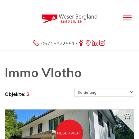
057159726517
Immo Vlotho
Objekte:
2