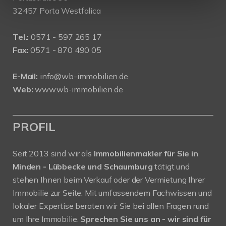
32457 Porta Westfalica
Tel.:
0571 - 597 265 17
Fax:
0571 - 870 490 05
E-Mail:
info@wb-immobilien.de
Web:
www.wb-immobilien.de
PROFIL
Seit 2013 sind wir als
Immobilienmakler für Sie in
Minden - Lübbecke und Schaumburg
tätigt und
stehen Ihnen beim Verkauf oder der Vermietung Ihrer
Immobilie zur Seite. Mit umfassendem Fachwissen und
lokaler Expertise beraten wir Sie bei allen Fragen rund
um Ihre Immobilie.
Sprechen Sie uns an - wir sind für