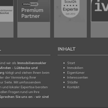
L
INHALT
sind wir als
Immobilienmakler
Start
n Minden - Lübbecke und
Immobilien
urg
tätigt und stehen Ihnen beim
Eigentümer
er der Vermietung Ihrer
Interessenten
zur Seite. Mit umfassendem
Städte
 und lokaler Expertise beraten
Kontakt
i allen Fragen rund um Ihre
Sprechen Sie uns an - wir sind
.