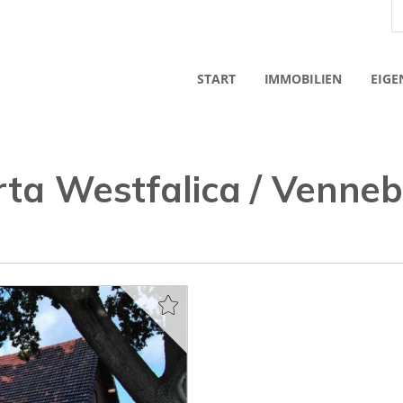
START
IMMOBILIEN
EIGE
rta Westfalica / Venne