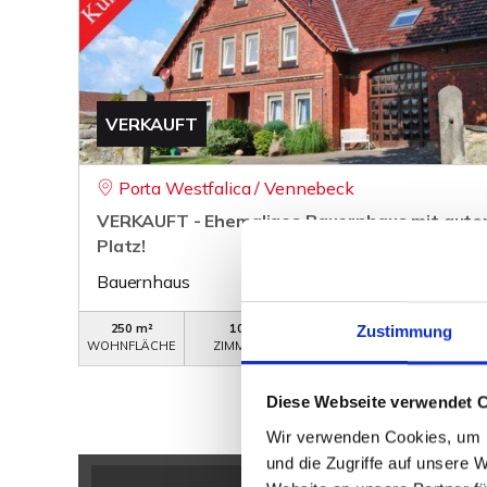
VERKAUFT
Porta Westfalica / Vennebeck
VERKAUFT - Ehemaliges Bauernhaus mit guter
Platz!
Bauernhaus
250 m²
10
WB-208
Zustimmung
WOHNFLÄCHE
ZIMMER
OBJEKTNUMMER
Diese Webseite verwendet 
Wir verwenden Cookies, um I
und die Zugriffe auf unsere 