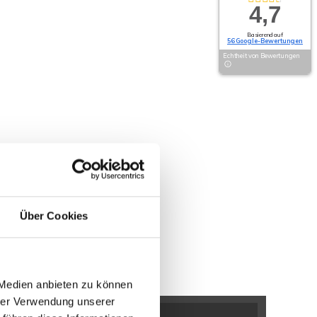
4,7
Basierend auf
56 Google-Bewertungen
Echtheit von Bewertungen
Über Cookies
 Medien anbieten zu können
hrer Verwendung unserer