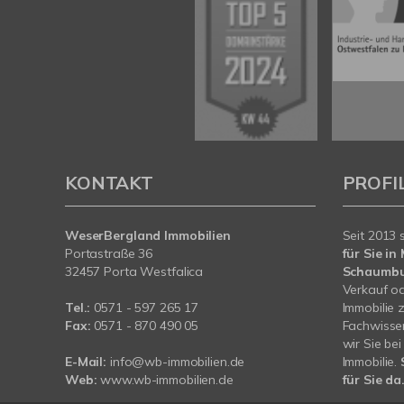
KONTAKT
PROFI
WeserBergland Immobilien
Seit 2013 
Portastraße 36
für Sie i
32457 Porta Westfalica
Schaumb
Verkauf od
Tel.:
0571 - 597 265 17
Immobilie 
Fax:
0571 - 870 490 05
Fachwissen
wir Sie be
E-Mail:
info@wb-immobilien.de
Immobilie.
Web:
www.wb-immobilien.de
für Sie da