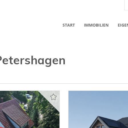
START
IMMOBILIEN
EIGE
 Petershagen