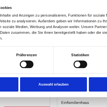
Cookies
nhalte und Anzeigen zu personalisieren, Funktionen für soziale
Website zu analysieren. Außerdem geben wir Informationen zu I
r soziale Medien, Werbung und Analysen weiter. Unsere Partner
 Daten zusammen, die Sie ihnen bereitgestellt haben oder die s
n.
Präferenzen
Statistiken
VERKAUFT
Petershagen - 1 Minde
Auswahl erlauben
ngslage.
Bereits verkauft - Gemüt
Petershagen
Einfamilienhaus