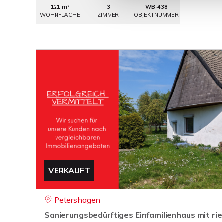
121 m²
3
WB-438
WOHNFLÄCHE
ZIMMER
OBJEKTNUMMER
VERKAUFT
Petershagen
Sanierungsbedürftiges Einfamilienhaus mit r