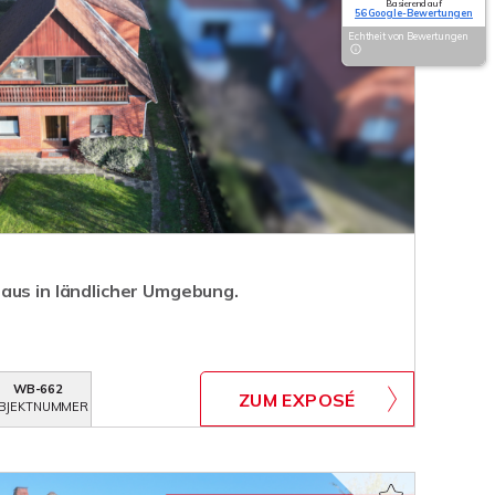
Basierend auf
56 Google-Bewertungen
Echtheit von Bewertungen
aus in ländlicher Umgebung.
WB-662
ZUM EXPOSÉ
BJEKTNUMMER