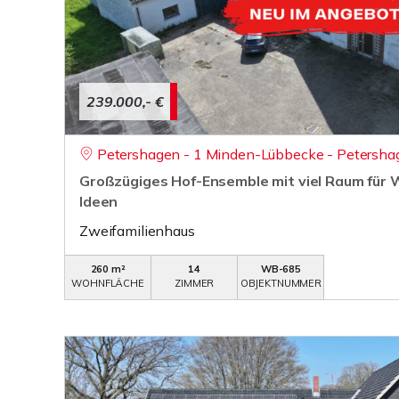
239.000,- €
Petershagen - 1 Minden-Lübbecke - Petersha
Großzügiges Hof-Ensemble mit viel Raum für 
Ideen
Zweifamilienhaus
260 m²
14
WB-685
WOHNFLÄCHE
ZIMMER
OBJEKTNUMMER