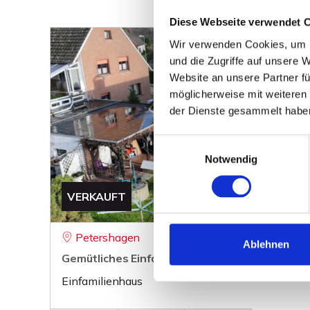
Diese Webseite verwendet 
Wir verwenden Cookies, um I
und die Zugriffe auf unsere 
Website an unsere Partner fü
möglicherweise mit weiteren
der Dienste gesammelt habe
Einwilligungsauswahl
Notwendig
VERKAUFT
Petershagen
Ablehnen
Gemütliches Einfamilienhaus in ruhiger Siedlu
Einfamilienhaus