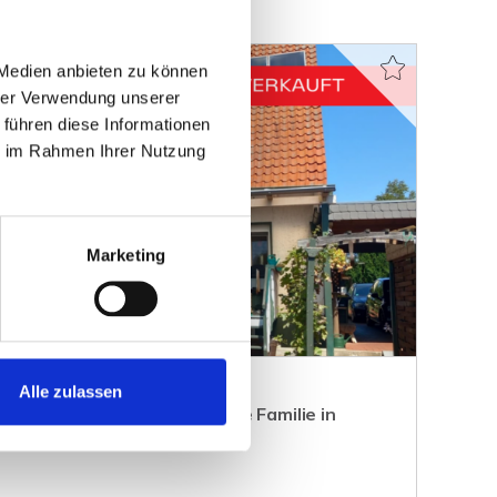
 Medien anbieten zu können
hrer Verwendung unserer
 führen diese Informationen
ie im Rahmen Ihrer Nutzung
Marketing
n-Lübbecke - Petershagen
Alle zulassen
liches Zuhause für die eigene Familie in