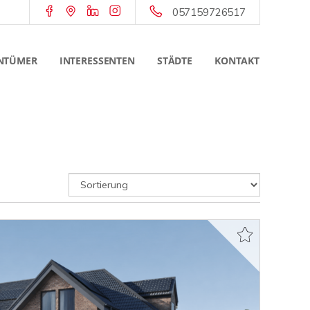
057159726517
NTÜMER
INTERESSENTEN
STÄDTE
KONTAKT