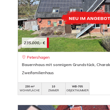
235.000,- €
Petershagen
Bauernhaus mit sonnigem Grundstück, Charakt
Zweifamilienhaus
230 m²
10
WB-705
WOHNFLÄCHE
ZIMMER
OBJEKTNUMMER