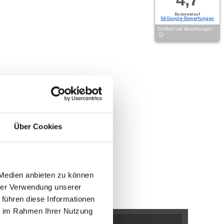
Basierend auf
56 Google-Bewertungen
Echtheit von Bewertungen
Über Cookies
 Medien anbieten zu können
hrer Verwendung unserer
 führen diese Informationen
ie im Rahmen Ihrer Nutzung