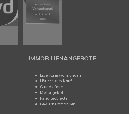
IMMOBILIENANGEBOTE
Eigentumswohnungen
Häuser zum Kauf
Grundstücke
Mietangebote
Renditeobjekte
Gewerbeimmobilien