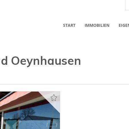
START
IMMOBILIEN
EIGE
d Oeynhausen