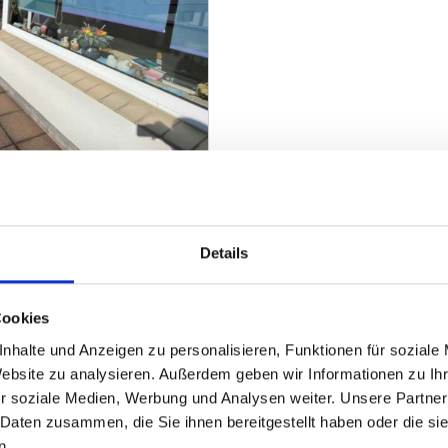
adtrandlage von Bad
Details
ZUM EXPOSÉ
Cookies
nhalte und Anzeigen zu personalisieren, Funktionen für soziale
Website zu analysieren. Außerdem geben wir Informationen zu I
r soziale Medien, Werbung und Analysen weiter. Unsere Partner
 Daten zusammen, die Sie ihnen bereitgestellt haben oder die s
n.