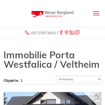
057159726517
Immobilie Porta
Westfalica / Veltheim
Objekte:
1