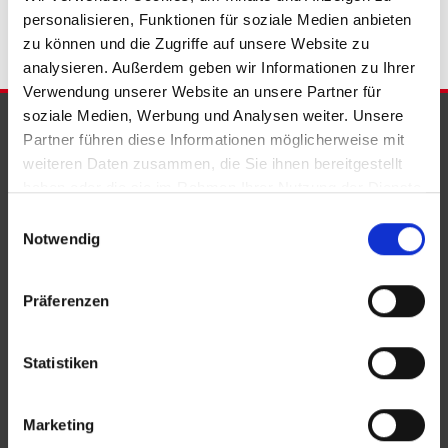
personalisieren, Funktionen für soziale Medien anbieten
zu können und die Zugriffe auf unsere Website zu
analysieren. Außerdem geben wir Informationen zu Ihrer
Verwendung unserer Website an unsere Partner für
soziale Medien, Werbung und Analysen weiter. Unsere
PARTNER & AUSZEICHNUNGEN
Partner führen diese Informationen möglicherweise mit
weiteren Daten zusammen, die Sie ihnen bereitgestellt
haben oder die sie im Rahmen Ihrer Nutzung der Dienste
gesammelt haben.
Einwilligungsauswahl
Notwendig
Präferenzen
Statistiken
Marketing