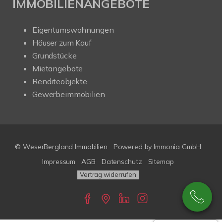
IMMOBILIENANGEBOTE
Eigentumswohnungen
Häuser zum Kauf
Grundstücke
Mietangebote
Renditeobjekte
Gewerbeimmobilien
© WeserBergland Immobilien
Powered by
Immonia GmbH
Impressum
AGB
Datenschutz
Sitemap
Vertrag widerrufen