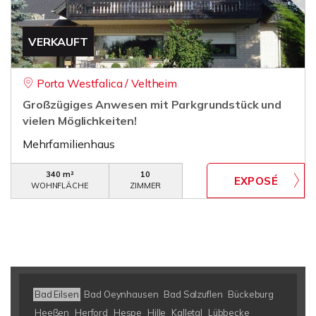
VERKAUFT
Porta Westfalica / Veltheim
Großzügiges Anwesen mit Parkgrundstück und
vielen Möglichkeiten!
Mehrfamilienhaus
340 m²
10
WOHNFLÄCHE
ZIMMER
Bad Eilsen
Bad Oeynhausen
Bad Salzuflen
Bückeburg
Heeßen
Herford
Hespe
Hille
Kalletal
Lübbecke