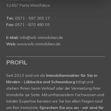
32457 Porta Westfalica
Tel.:
0571 - 597 265 17
Fax:
0571 - 870 490 05
E-Mail:
info@wb-immobilien.de
Web:
www.wb-immobilien.de
PROFIL
Seit 2013 sind wir als
Immobilienmakler für Sie in
Minden - Lübbecke und Schaumburg
tätigt und
stehen Ihnen beim Verkauf oder der Vermietung Ihrer
Immobilie zur Seite. Mit umfassendem Fachwissen und
lokaler Expertise beraten wir Sie bei allen Fragen rund
um Ihre Immobilie.
Sprechen Sie uns an - wir sind für