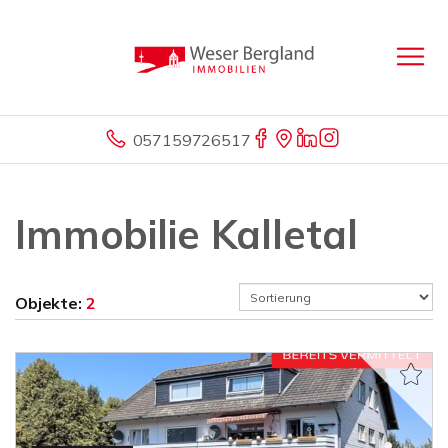
057159726517
Immobilie Kalletal
Objekte:
2