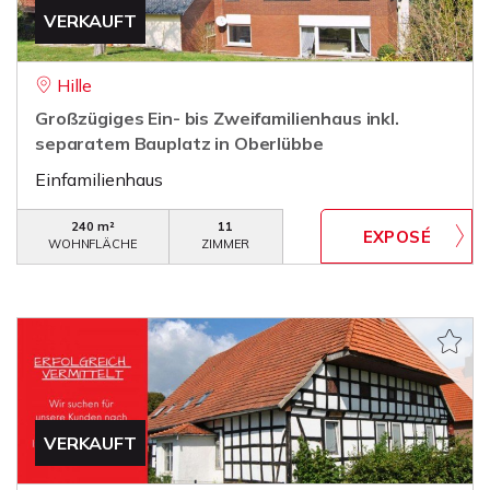
VERKAUFT
Hille
Großzügiges Ein- bis Zweifamilienhaus inkl.
separatem Bauplatz in Oberlübbe
Einfamilienhaus
240 m²
11
WOHNFLÄCHE
ZIMMER
VERKAUFT