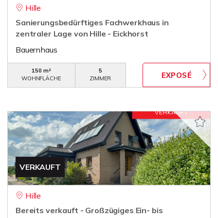
Hille
Sanierungsbedürftiges Fachwerkhaus in
zentraler Lage von Hille - Eickhorst
Bauernhaus
150 m²
5
WOHNFLÄCHE
ZIMMER
VERKAUFT
Hille
Bereits verkauft - Großzügiges Ein- bis