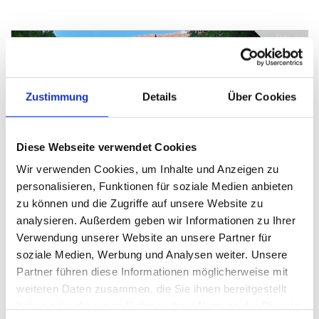
Zustimmung
Details
Über Cookies
447.000,- €
Diese Webseite verwendet Cookies
Hille
Wir verwenden Cookies, um Inhalte und Anzeigen zu
Großzügiges Wohnhaus mit Charme in idyllischer
personalisieren, Funktionen für soziale Medien anbieten
Lage
zu können und die Zugriffe auf unsere Website zu
Einfamilienhaus
analysieren. Außerdem geben wir Informationen zu Ihrer
Verwendung unserer Website an unsere Partner für
206 m²
7
soziale Medien, Werbung und Analysen weiter. Unsere
WOHNFLÄCHE
ZIMMER
Partner führen diese Informationen möglicherweise mit
weiteren Daten zusammen, die Sie ihnen bereitgestellt
haben oder die sie im Rahmen Ihrer Nutzung der Dienste