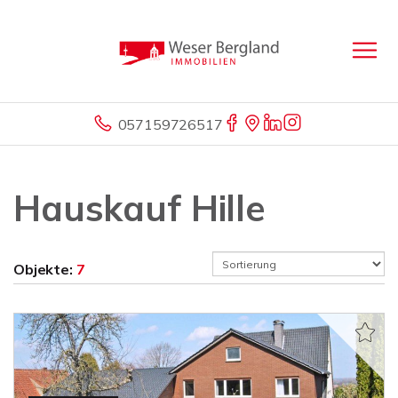
057159726517
Hauskauf Hille
Objekte:
7