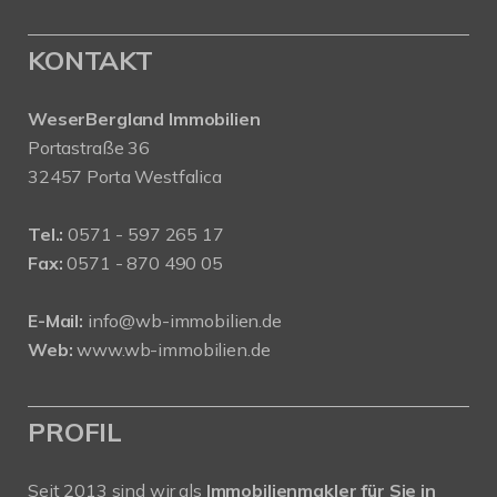
KONTAKT
WeserBergland Immobilien
Portastraße 36
32457 Porta Westfalica
Tel.:
0571 - 597 265 17
Fax:
0571 - 870 490 05
E-Mail:
info@wb-immobilien.de
Web:
www.wb-immobilien.de
PROFIL
Seit 2013 sind wir als
Immobilienmakler für Sie in