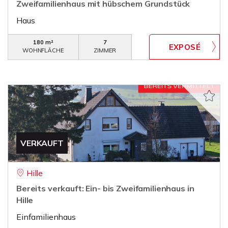
Zweifamilienhaus mit hübschem Grundstück
Haus
180 m²
7
WOHNFLÄCHE
ZIMMER
VERKAUFT
Hille
Bereits verkauft: Ein- bis Zweifamilienhaus in
Hille
Einfamilienhaus