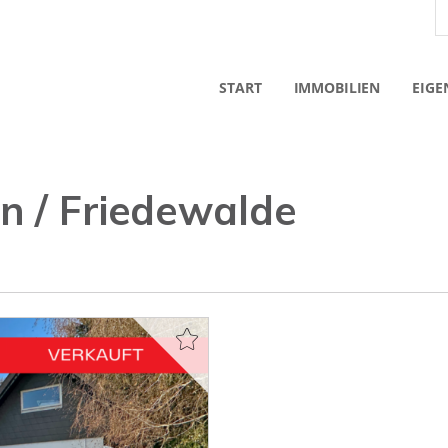
START
IMMOBILIEN
EIGE
n / Friedewalde