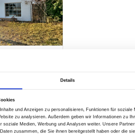
ke - Petershagen -
m Grundstück, in
Details
Cookies
ZUM EXPOSÉ
nhalte und Anzeigen zu personalisieren, Funktionen für soziale
Website zu analysieren. Außerdem geben wir Informationen zu I
r soziale Medien, Werbung und Analysen weiter. Unsere Partner
 Daten zusammen, die Sie ihnen bereitgestellt haben oder die s