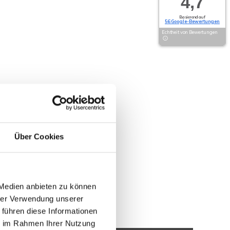
4,7
Basierend auf
56 Google-Bewertungen
Echtheit von Bewertungen
Über Cookies
 Medien anbieten zu können
hrer Verwendung unserer
 führen diese Informationen
ie im Rahmen Ihrer Nutzung