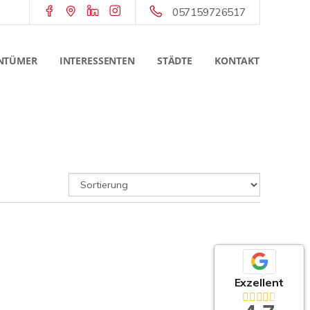
057159726517
NTÜMER
INTERESSENTEN
STÄDTE
KONTAKT
Exzellent