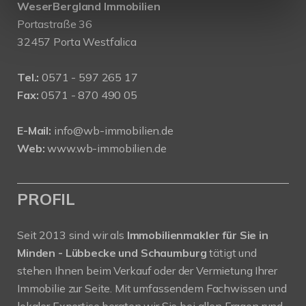
WeserBergland Immobilien
Portastraße 36
32457 Porta Westfalica
Tel.:
0571 - 597 265 17
Fax:
0571 - 870 490 05
E-Mail:
info@wb-immobilien.de
Web:
www.wb-immobilien.de
PROFIL
Seit 2013 sind wir als
Immobilienmakler für Sie in
Minden - Lübbecke und Schaumburg
tätigt und
stehen Ihnen beim Verkauf oder der Vermietung Ihrer
Immobilie zur Seite. Mit umfassendem Fachwissen und
lokaler Expertise beraten wir Sie bei allen Fragen rund