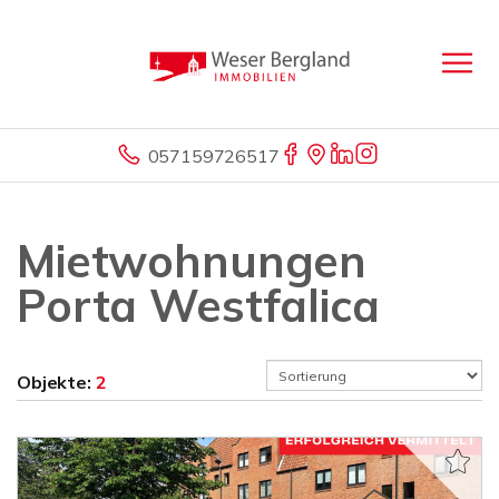
057159726517
Mietwohnungen
Porta Westfalica
Objekte:
2