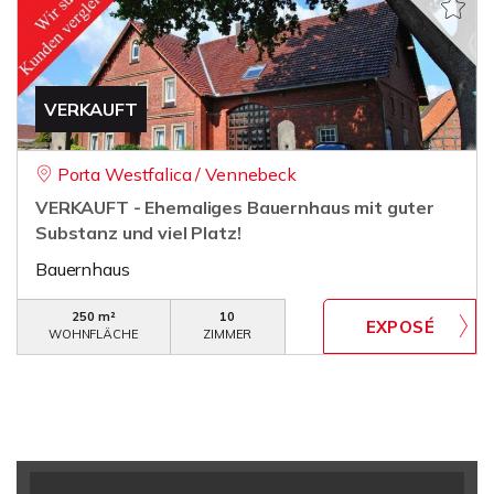
VERKAUFT
Porta Westfalica / Vennebeck
VERKAUFT - Ehemaliges Bauernhaus mit guter
Substanz und viel Platz!
Bauernhaus
250 m²
10
WOHNFLÄCHE
ZIMMER