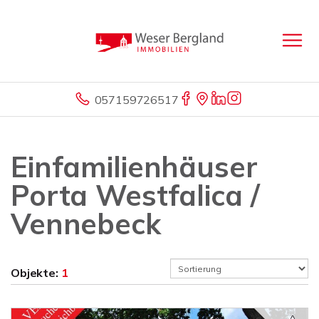
057159726517
Einfamilienhäuser
Porta Westfalica /
Vennebeck
Objekte:
1