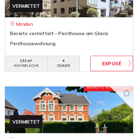
VERMIETET
Minden
Bereits vermittelt - Penthouse am Glacis
Penthousewohnung
132 m²
4
WOHNFLÄCHE
ZIMMER
VERMIETET