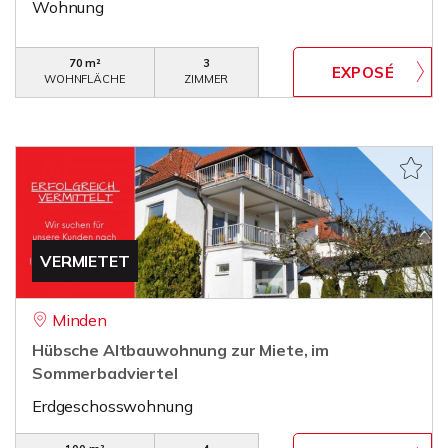
Wohnung
70 m²
3
WOHNFLÄCHE
ZIMMER
VERMIETET
Minden
Hübsche Altbauwohnung zur Miete, im
Sommerbadviertel
Erdgeschosswohnung