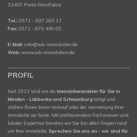
32457 Porta Westfalica
Tel.:
0571 - 597 265 17
Fax:
0571 - 870 490 05
E-Mail:
info@wb-immobilien.de
Web:
www.wb-immobilien.de
PROFIL
Seit 2013 sind wir als
Immobilienmakler für Sie in
Minden - Lübbecke und Schaumburg
tätigt und
stehen Ihnen beim Verkauf oder der Vermietung Ihrer
Immobilie zur Seite. Mit umfassendem Fachwissen und
lokaler Expertise beraten wir Sie bei allen Fragen rund
um Ihre Immobilie.
Sprechen Sie uns an - wir sind für