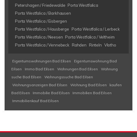
Petershagen / Friedewalde
Porta Westfalica
Porta Westfalica / Barkhausen
Porta Westfalica / Eisbergen
Porta Westfalica / Hausberge
Porta Westfalica / Lerbeck
Porta Westfalica / Neesen
Porta Westfalica / Veltheim
Porta Westfalica / Vennebeck
Rahden
Rinteln
Vlotho
Eigentumswohnungen Bad Eilsen
Eigentumswohnung Bad
Eilsen
Immo Bad Eilsen
Wohnungen Bad Eilsen
Wohnung
suche Bad Eilsen
Wohnungssuche Bad Eilsen
Wohnungsanzeigen Bad Eilsen
Wohnung Bad Eilsen
kaufen
Bad Eilsen
Immobilie Bad Eilsen
Immobilien Bad Eilsen
Immobilienkauf Bad Eilsen