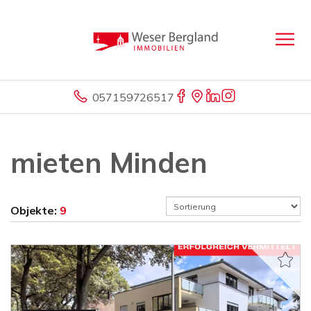
057159726517
mieten Minden
Objekte:
9