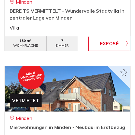
Minden
BEREITS VERMITTELT - Wundervolle Stadtvilla in
zentraler Lage von Minden
Villa
180 m²
7
WOHNFLÄCHE
ZIMMER
VERMIETET
Minden
Mietwohnungen in Minden - Neubau im Erstbezug