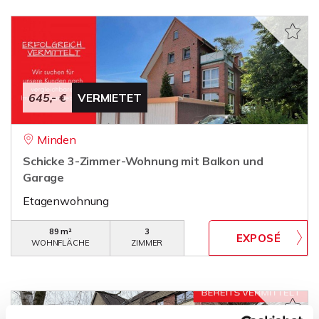
645,- €
VERMIETET
Minden
Schicke 3-Zimmer-Wohnung mit Balkon und
Garage
Etagenwohnung
89 m²
3
WOHNFLÄCHE
ZIMMER