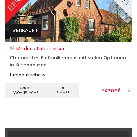
VERKAUFT
Minden / Kutenhausen
Charmantes Einfamilienhaus mit vielen Optionen
in Kutenhausen
Einfamilienhaus
120 m²
5
WOHNFLÄCHE
ZIMMER