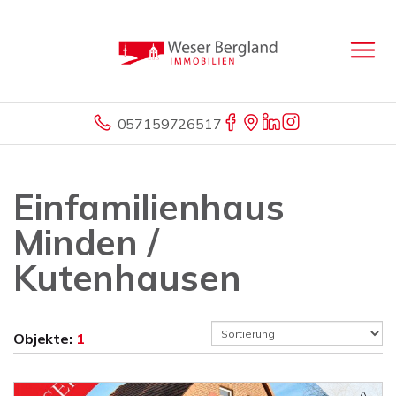
057159726517
Einfamilienhaus
Minden /
Kutenhausen
Objekte:
1