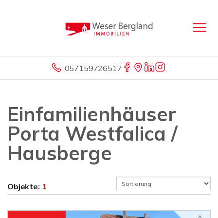
057159726517
Einfamilienhäuser
Porta Westfalica /
Hausberge
Objekte:
1