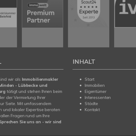
L
INHALT
sind wir als
Immobilienmakler
Start
n Minden - Lübbecke und
Immobilien
urg
tätigt und stehen Ihnen beim
Eigentümer
er der Vermietung Ihrer
Interessenten
zur Seite. Mit umfassendem
Städte
 und lokaler Expertise beraten
Kontakt
i allen Fragen rund um Ihre
Sprechen Sie uns an - wir sind
.