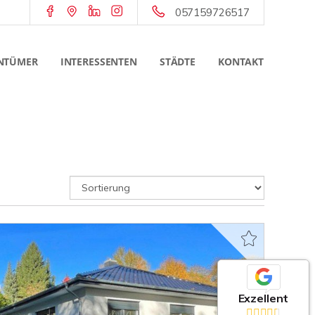
057159726517
NTÜMER
INTERESSENTEN
STÄDTE
KONTAKT
Exzellent