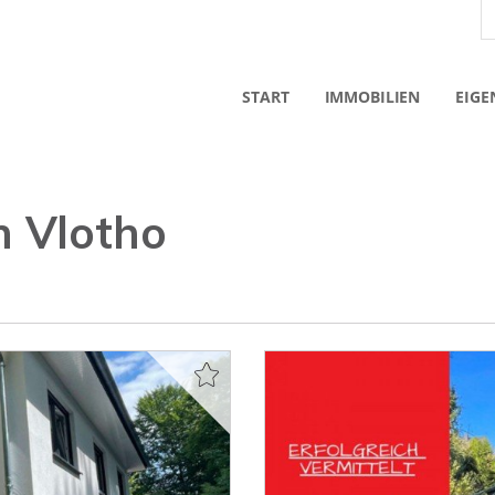
START
IMMOBILIEN
EIGE
 Vlotho