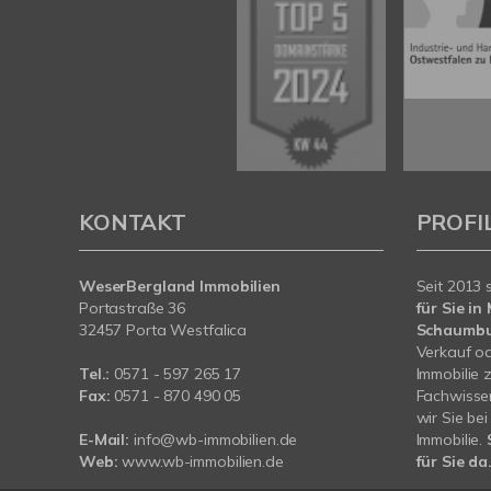
KONTAKT
PROFI
WeserBergland Immobilien
Seit 2013 
Portastraße 36
für Sie i
32457 Porta Westfalica
Schaumb
Verkauf od
Tel.:
0571 - 597 265 17
Immobilie 
Fax:
0571 - 870 490 05
Fachwissen
wir Sie be
E-Mail:
info@wb-immobilien.de
Immobilie.
Web:
www.wb-immobilien.de
für Sie da