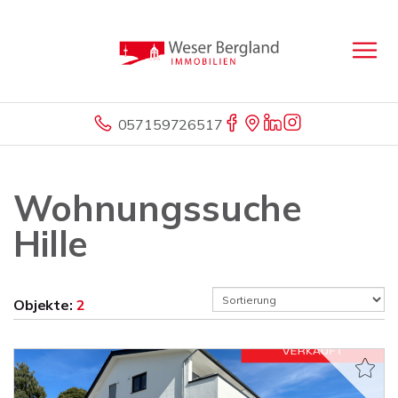
057159726517
Wohnungssuche
Hille
Objekte:
2