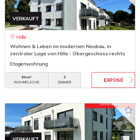
VERKAUFT
Hille
Wohnen & Leben im modernen Neubau, in
zentraler Lage von Hille - Obergeschoss rechts
Etagenwohnung
94 m²
3
WOHNFLÄCHE
ZIMMER
VERKAUFT