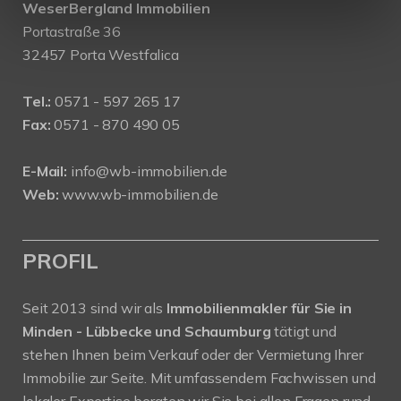
WeserBergland Immobilien
Portastraße 36
32457 Porta Westfalica
Tel.:
0571 - 597 265 17
Fax:
0571 - 870 490 05
E-Mail:
info@wb-immobilien.de
Web:
www.wb-immobilien.de
PROFIL
Seit 2013 sind wir als
Immobilienmakler für Sie in
Minden - Lübbecke und Schaumburg
tätigt und
stehen Ihnen beim Verkauf oder der Vermietung Ihrer
Immobilie zur Seite. Mit umfassendem Fachwissen und
lokaler Expertise beraten wir Sie bei allen Fragen rund