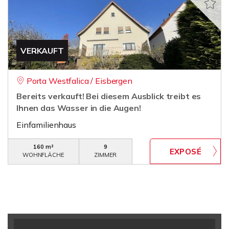
VERKAUFT
Porta Westfalica / Eisbergen
Bereits verkauft! Bei diesem Ausblick treibt es
Ihnen das Wasser in die Augen!
Einfamilienhaus
160 m²
9
WOHNFLÄCHE
ZIMMER