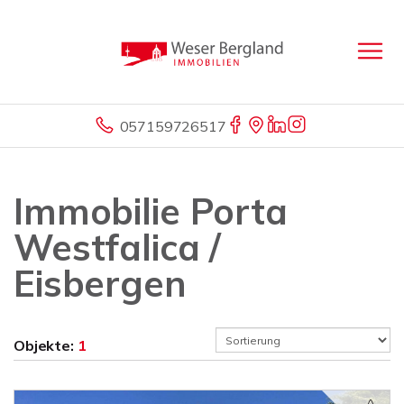
057159726517
Immobilie Porta
Westfalica /
Eisbergen
Objekte:
1