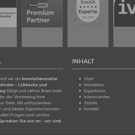
L
INHALT
sind wir als
Immobilienmakler
Start
n Minden - Lübbecke und
Immobilien
urg
tätigt und stehen Ihnen beim
Eigentümer
er der Vermietung Ihrer
Interessenten
zur Seite. Mit umfassendem
Städte
 und lokaler Expertise beraten
Kontakt
i allen Fragen rund um Ihre
Sprechen Sie uns an - wir sind
.