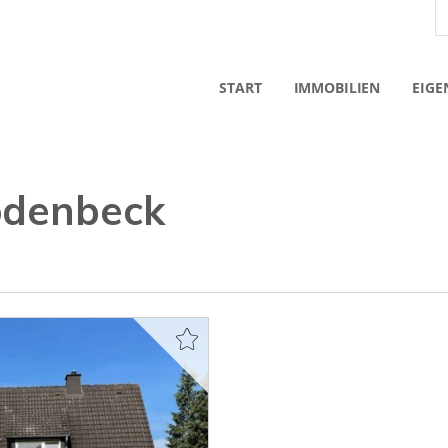
START
IMMOBILIEN
EIGE
odenbeck