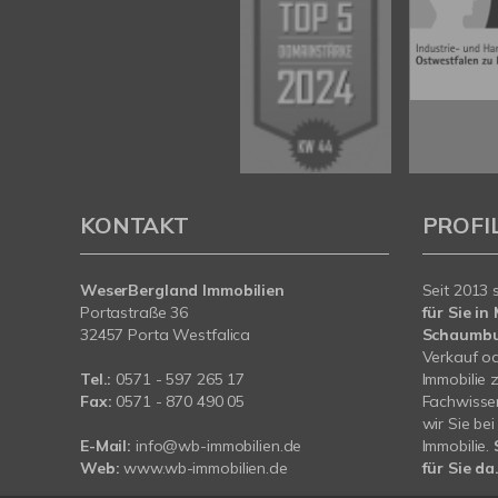
KONTAKT
PROFI
WeserBergland Immobilien
Seit 2013 
Portastraße 36
für Sie i
32457 Porta Westfalica
Schaumb
Verkauf od
Tel.:
0571 - 597 265 17
Immobilie 
Fax:
0571 - 870 490 05
Fachwissen
wir Sie be
E-Mail:
info@wb-immobilien.de
Immobilie.
Web:
www.wb-immobilien.de
für Sie da