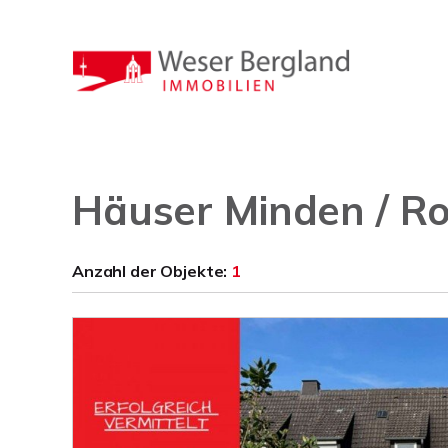
Häuser Minden / R
Anzahl der
Objekte:
1