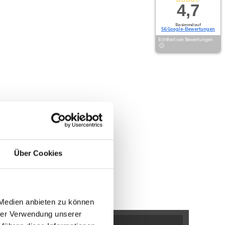
4,7
Basierend auf
56 Google-Bewertungen
Echtheit von Bewertungen
Über Cookies
 Medien anbieten zu können
hrer Verwendung unserer