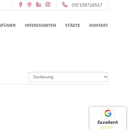
057159726517
NTÜMER
INTERESSENTEN
STÄDTE
KONTAKT
Exzellent