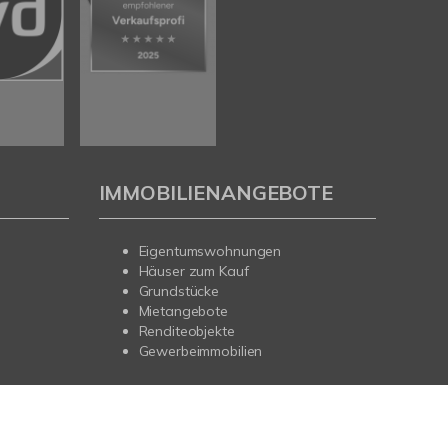
IMMOBILIENANGEBOTE
Eigentumswohnungen
Häuser zum Kauf
Grundstücke
Mietangebote
Renditeobjekte
Gewerbeimmobilien