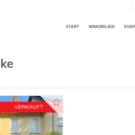
START
IMMOBILIEN
EIGE
cke