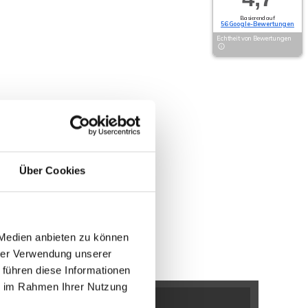
Basierend auf
56 Google-Bewertungen
Echtheit von Bewertungen
Über Cookies
 Medien anbieten zu können
hrer Verwendung unserer
 führen diese Informationen
ie im Rahmen Ihrer Nutzung
n / Bölhorst
Minden / Kutenhausen