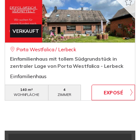
VERKAUFT
Porta Westfalica / Lerbeck
Einfamilienhaus mit tollem Südgrundstück in
zentraler Lage von Porta Westfalica - Lerbeck
Einfamilienhaus
140 m²
4
WOHNFLÄCHE
ZIMMER