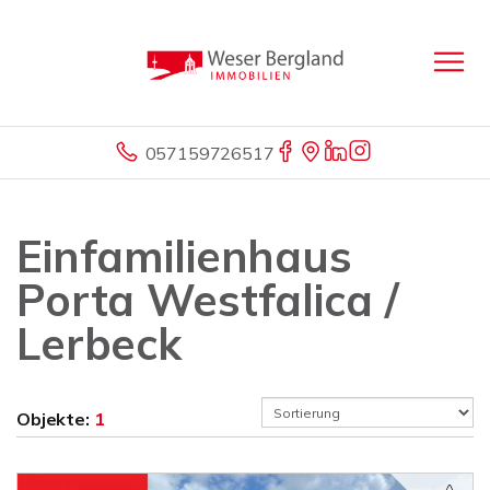
057159726517
Einfamilienhaus
Porta Westfalica /
Lerbeck
Objekte:
1