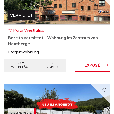
VERMIETET
Porta Westfalica
Bereits vermittet - Wohnung im Zentrum von
Hausberge
Etagenwohnung
82 m²
3
WOHNFLÄCHE
ZIMMER
229.000,- €