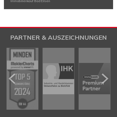
Immobilienkauf Bad Eilsen
PARTNER & AUSZEICHNUNGEN