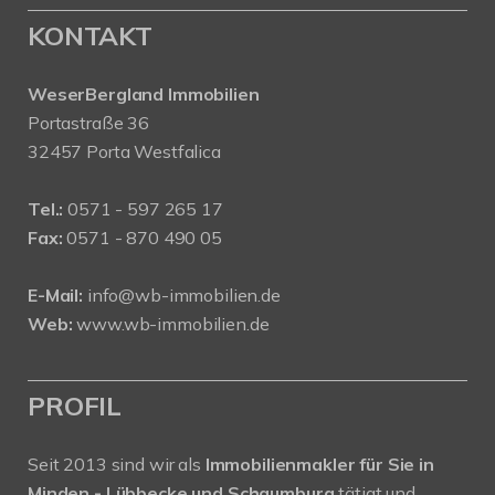
KONTAKT
WeserBergland Immobilien
Portastraße 36
32457 Porta Westfalica
Tel.:
0571 - 597 265 17
Fax:
0571 - 870 490 05
E-Mail:
info@wb-immobilien.de
Web:
www.wb-immobilien.de
PROFIL
Seit 2013 sind wir als
Immobilienmakler für Sie in
Minden - Lübbecke und Schaumburg
tätigt und