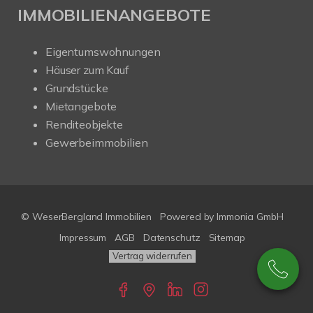
IMMOBILIENANGEBOTE
Eigentumswohnungen
Häuser zum Kauf
Grundstücke
Mietangebote
Renditeobjekte
Gewerbeimmobilien
© WeserBergland Immobilien
Powered by
Immonia GmbH
Impressum
AGB
Datenschutz
Sitemap
Vertrag widerrufen