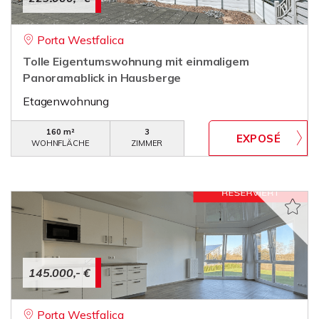
Porta Westfalica
Tolle Eigentumswohnung mit einmaligem
Panoramablick in Hausberge
Etagenwohnung
160 m²
3
WOHNFLÄCHE
ZIMMER
145.000,- €
Porta Westfalica