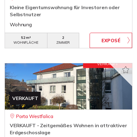
Kleine Eigentumswohnung für Investoren oder
Selbstnutzer
Wohnung
52 m²
2
WOHNFLÄCHE
ZIMMER
VERKAUFT
Porta Westfalica
VERKAUFT - Zeitgemäßes Wohnen in attraktiver
Erdgeschosslage