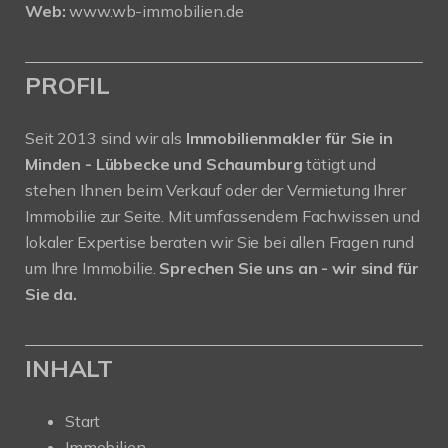
Web:
www.wb-immobilien.de
PROFIL
Seit 2013 sind wir als
Immobilienmakler für Sie in
Minden - Lübbecke und Schaumburg
tätigt und
stehen Ihnen beim Verkauf oder der Vermietung Ihrer
Immobilie zur Seite. Mit umfassendem Fachwissen und
lokaler Expertise beraten wir Sie bei allen Fragen rund
um Ihre Immobilie.
Sprechen Sie uns an - wir sind für
Sie da.
INHALT
Start
Immobilien