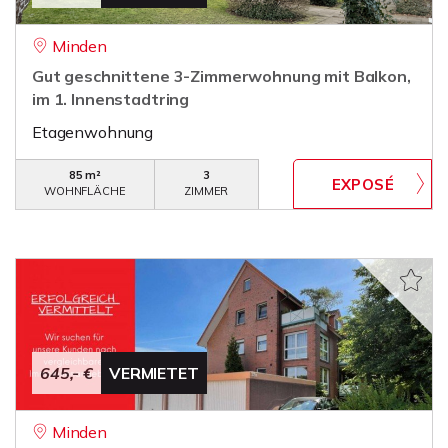
Minden
Gut geschnittene 3-Zimmerwohnung mit Balkon,
im 1. Innenstadtring
Etagenwohnung
85 m²
3
WOHNFLÄCHE
ZIMMER
645,- €
VERMIETET
Minden