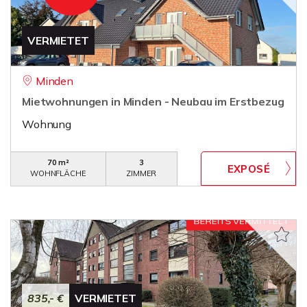
VERMIETET
Minden
Mietwohnungen in Minden - Neubau im Erstbezug
Wohnung
70 m²
3
WOHNFLÄCHE
ZIMMER
835,- €
VERMIETET