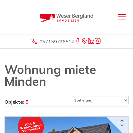
057159726517
Wohnung miete
Minden
Objekte:
5