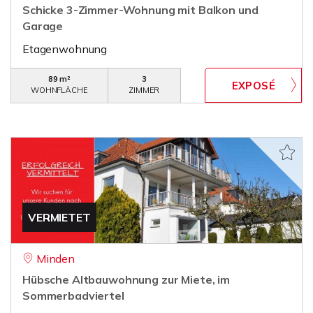
Schicke 3-Zimmer-Wohnung mit Balkon und
Garage
Etagenwohnung
89 m²
3
WOHNFLÄCHE
ZIMMER
VERMIETET
Minden
Hübsche Altbauwohnung zur Miete, im
Sommerbadviertel