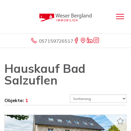
057159726517
Hauskauf Bad
Salzuflen
Objekte:
1