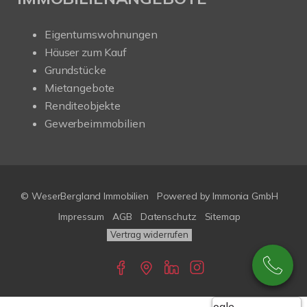
Eigentumswohnungen
Häuser zum Kauf
Grundstücke
Mietangebote
Renditeobjekte
Gewerbeimmobilien
© WeserBergland Immobilien
Powered by
Immonia GmbH
Impressum
AGB
Datenschutz
Sitemap
Vertrag widerrufen
Google-