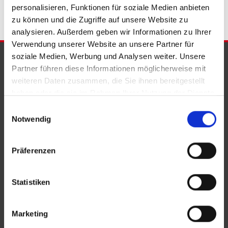
personalisieren, Funktionen für soziale Medien anbieten
zu können und die Zugriffe auf unsere Website zu
analysieren. Außerdem geben wir Informationen zu Ihrer
Verwendung unserer Website an unsere Partner für
soziale Medien, Werbung und Analysen weiter. Unsere
PARTNER & AUSZEICHNUNGEN
Partner führen diese Informationen möglicherweise mit
weiteren Daten zusammen, die Sie ihnen bereitgestellt
haben oder die sie im Rahmen Ihrer Nutzung der Dienste
gesammelt haben.
Einwilligungsauswahl
Notwendig
Präferenzen
Statistiken
Marketing