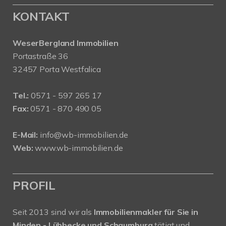
KONTAKT
WeserBergland Immobilien
Portastraße 36
32457 Porta Westfalica
Tel.:
0571 - 597 265 17
Fax:
0571 - 870 490 05
E-Mail:
info@wb-immobilien.de
Web:
www.wb-immobilien.de
PROFIL
Seit 2013 sind wir als
Immobilienmakler für Sie in
Minden - Lübbecke und Schaumburg
tätigt und