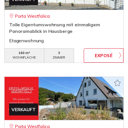
Porta Westfalica
Tolle Eigentumswohnung mit einmaligem
Panoramablick in Hausberge
Etagenwohnung
160 m²
3
WOHNFLÄCHE
ZIMMER
VERKAUFT
Porta Westfalica