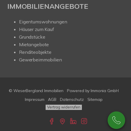
IMMOBILIENANGEBOTE
Eigentumswohnungen
Häuser zum Kauf
Grundstücke
Mietangebote
Renditeobjekte
Gewerbeimmobilien
© WeserBergland Immobilien
Powered by
Immonia GmbH
Impressum
AGB
Datenschutz
Sitemap
Vertrag widerrufen