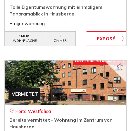
Tolle Eigentumswohnung mit einmaligem
Panoramablick in Hausberge
Etagenwohnung
160 m²
3
WOHNFLÄCHE
ZIMMER
VERMIETET
Porta Westfalica
Bereits vermittet - Wohnung im Zentrum von
Hausberge