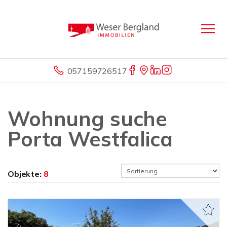
057159726517
Wohnung suche
Porta Westfalica
Objekte:
8