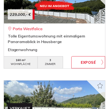
229.000,- €
Porta Westfalica
Tolle Eigentumswohnung mit einmaligem
Panoramablick in Hausberge
Etagenwohnung
160 m²
3
WOHNFLÄCHE
ZIMMER
VERKAUFT