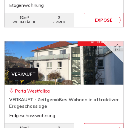
Etagenwohnung
82 m²
3
WOHNFLÄCHE
ZIMMER
VERKAUFT
Porta Westfalica
VERKAUFT - Zeitgemäßes Wohnen in attraktiver
Erdgeschosslage
Erdgeschosswohnung
80 m²
3